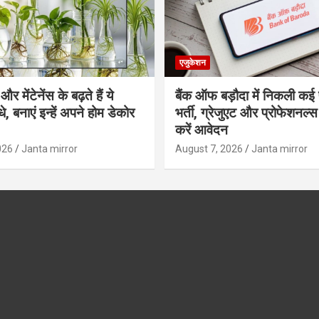
एजुकेशन
र मेंटेनेंस के बढ़ते हैं ये
बैंक ऑफ बड़ौदा में निकली कई 
, बनाएं इन्‍हें अपने होम डेकोर
भर्ती, ग्रेजुएट और प्रोफेशनल
करें आवेदन
026
Janta mirror
August 7, 2026
Janta mirror