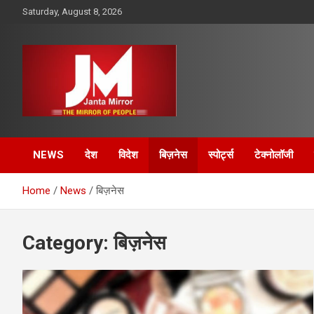
Skip
Saturday, August 8, 2026
to
content
The Mirror of People
Janta Mirror
NEWS
देश
विदेश
बिज़नेस
स्पोर्ट्स
टेक्नोलॉजी
Home
News
बिज़नेस
Category:
बिज़नेस