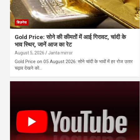
बिज़नेस
Gold Price: सोने की कीमतों में आई गिरावट, चांदी के
भाव स्थिर, जानें आज का रेट
August 5, 2026
Janta mirror
Gold Price on 05 August 2026: सोने चांदी के भावों में हर रोज उतार
चढ़ाव देखने को…