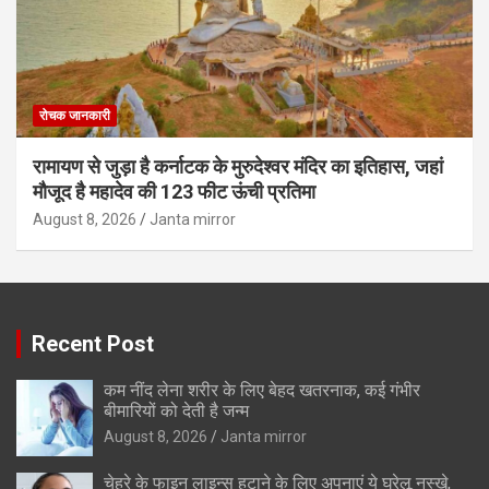
रोचक जानकारी
रामायण से जुड़ा है कर्नाटक के मुरुदेश्वर मंदिर का इतिहास, जहां
मौजूद है महादेव की 123 फीट ऊंची प्रतिमा
August 8, 2026
Janta mirror
Recent Post
कम नींद लेना शरीर के लिए बेहद खतरनाक, कई गंभीर
बीमारियों को देती है जन्म
August 8, 2026
Janta mirror
चेहरे के फाइन लाइन्स हटाने के लिए अपनाएं ये घरेलू नुस्खे,