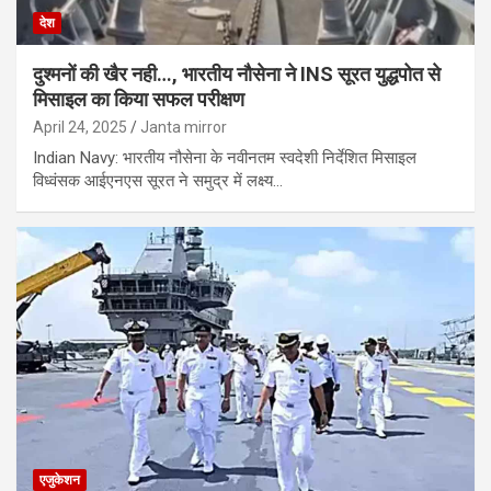
देश
दुश्‍मनों की खैर नही…, भारतीय नौसेना ने INS सूरत युद्धपोत से
मिसाइल का किया सफल परीक्षण
April 24, 2025
Janta mirror
Indian Navy: भारतीय नौसेना के नवीनतम स्वदेशी निर्देशित मिसाइल
विध्वंसक आईएनएस सूरत ने समुद्र में लक्ष्य…
एजुकेशन