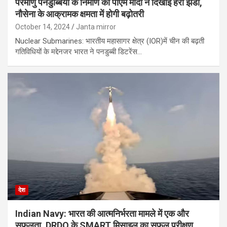
परमाणु पनडुब्बियों के निर्माण को पीएम मोदी ने दिखाई हरी झंडी,
नौसेना के आक्रामक क्षमता में होगी बढ़ोतरी
October 14, 2024
Janta mirror
Nuclear Submarines: भारतीय महासागर क्षेत्र (IOR)में चीन की बढ़ती
गतिविधियों के मद्देनजर भारत ने पनडुब्बी डिटरेंस…
देश
Indian Navy: भारत की आत्मनिर्भरता मामले में एक और
सफलता, DRDO के SMART मिसाइल का सफल परीक्षण