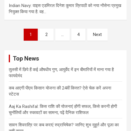
Indian Navy: वाइस एडमिरल दिनेश कुमार त्रिपाठी को नया नौसेना प्रमुख
नियुक्‍त किया गया है. वह…
Posts
1
2
…
4
Next
pagination
Top News
तुलसी में छिपे हैं कई औषधीय गुण, आयुर्वेद में इन बीमारियों में माना गया है
फायदेमंद
कब आएगी पीएम किसान योजना की 24वीं किस्त? ऐसे चेक करें अपना
स्टेटस
Aaj Ka Rashifal: किस राशि की योजनाएं होंगी सफल, किसे करनी होगी
चुनौतियों और रुकावटों का सामना, पढ़ें दैनिक राशिफल
सावन शिवरात्रि पर कब कराएं रुद्राभिषेक? जानिए शुभ मुहूर्त और पूजा का
सही समय