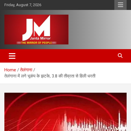
Skip
Friday, August 7, 2026
to
content
The Mirror of People
Janta Mirror
Home
तेलंगाना
तेलंगाना में लगे भूकंप के झटके, 3.8 की तीव्रता से हिली धरती