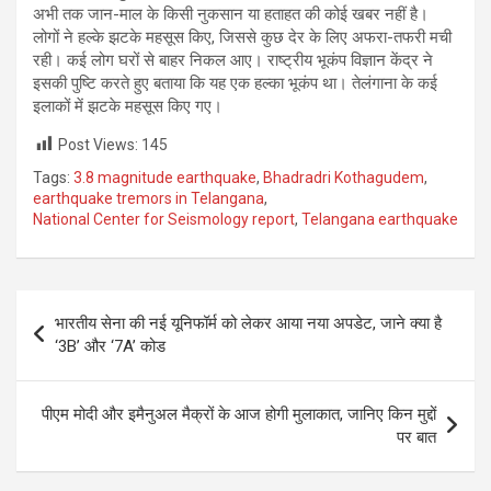
अभी तक जान-माल के किसी नुकसान या हताहत की कोई खबर नहीं है।
लोगों ने हल्के झटके महसूस किए, जिससे कुछ देर के लिए अफरा-तफरी मची
रही। कई लोग घरों से बाहर निकल आए। राष्ट्रीय भूकंप विज्ञान केंद्र ने
इसकी पुष्टि करते हुए बताया कि यह एक हल्का भूकंप था। तेलंगाना के कई
इलाकों में झटके महसूस किए गए।
Post Views:
145
Tags:
3.8 magnitude earthquake
,
Bhadradri Kothagudem
,
earthquake tremors in Telangana
,
National Center for Seismology report
,
Telangana earthquake
Post
भारतीय सेना की नई यूनिफॉर्म को लेकर आया नया अपडेट, जाने क्या है
navigation
‘3B’ और ‘7A’ कोड
पीएम मोदी और इमैनुअल मैक्रों के आज होगी मुलाकात, जानिए किन मुद्दों
पर बात