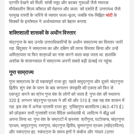
प्रगति देखने को मिली. सांची स्तूप और बराबर गुफाओं जैसे स्मारक
मौर्यकालीन शिल्प कौशल की मेहनत और कला को दर्शाते हैं. उत्तरापथ जैसे
प्रमुख रास्तों के जरिये से व्यापार फला-फूला, जबकि पंच-चिह्नित
चांदी
के
सिक्कों के इस्तेमाल ने अर्थव्यवस्था को बेहतर बनाया.
शक्तिशाली शासकों के अधीन विस्तार
चंद्रगुप्त के बाद उनके उत्तराधिकारियों के अधीन साम्राज्य का विस्तार जारी
रहा. बिंदुसार ने साम्राज्य का और दक्षिण की तरफ विस्तार किया और उन्हें
अमित्रघात या फिर शत्रुओं का नाश करने वाला कहा जाता था. हालांकि
अशोक के शासनकाल में साम्राज्य अपनी सबसे बड़ी ऊंचाई पर पहुंचा.
गुप्त साम्राज्य
गुप्त साम्राज्य के दो महत्वपूर्ण राजा हुए. पहले समुद्रगुप्त और दूसरे चंद्रगुप्त
द्वितीय. शुंग वंश के पतन के बाद सनातन संस्कृति की एकता को फिर से
एकजुट करने का श्रेय गुप्त वंश के लोगों को जाता है. गुप्त वंश की स्थापना
320 ई. लगभग चंद्रगुप्त प्रथम ने की थी और 510 ई. तक यह वंश शासन में
रहा. इस वंश में अनेक प्रतापी राजा हुए. नृसिंहगुप्त बालादित्य (463-473 ई.)
को छोड़कर सभी गुप्तवंशी राजा वैदिक धर्मावलंबी थे. लादित्य ने बौद्ध धर्म
अपना लिया था. गुप्त वंश के सम्राटों में क्रमश: श्रीगुप्त, घटोत्कच, चंद्रगुप्त
प्रथम, समुद्रगुप्त, रामगुप्त, चंद्रगुप्त द्वितीय, कुमारगुप्त प्रथम (महेंद्रादित्य)
और स्कंदगुप्त हुए. स्कंदगुप्त के समय हूणों ने कंबोज और गांधार (उत्तर