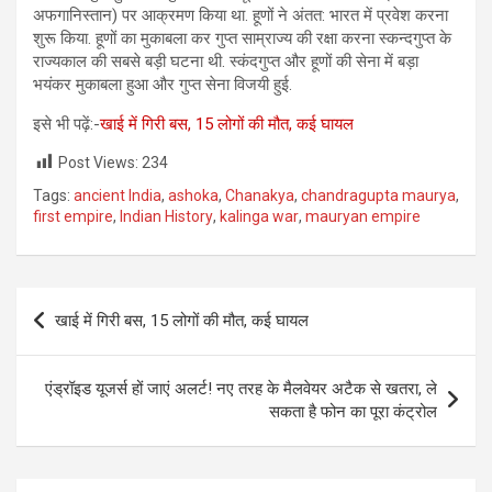
अफगानिस्तान) पर आक्रमण किया था. हूणों ने अंतत: भारत में प्रवेश करना
शुरू किया. हूणों का मुकाबला कर गुप्त साम्राज्य की रक्षा करना स्कन्दगुप्त के
राज्यकाल की सबसे बड़ी घटना थी. स्कंदगुप्त और हूणों की सेना में बड़ा
भयंकर मुकाबला हुआ और गुप्त सेना विजयी हुई.
इसे भी पढ़ें:-
खाई में गिरी बस, 15 लोगों की मौत, कई घायल
Post Views:
234
Tags:
ancient India
,
ashoka
,
Chanakya
,
chand­ragupta maurya
,
first empire
,
Indian History
,
kalinga war
,
mauryan empire
Post
खाई में गिरी बस, 15 लोगों की मौत, कई घायल
navigation
एंड्रॉइड यूजर्स हों जाएं अलर्ट! नए तरह के मैलवेयर अटैक से खतरा, ले
सकता है फोन का पूरा कंट्रोल