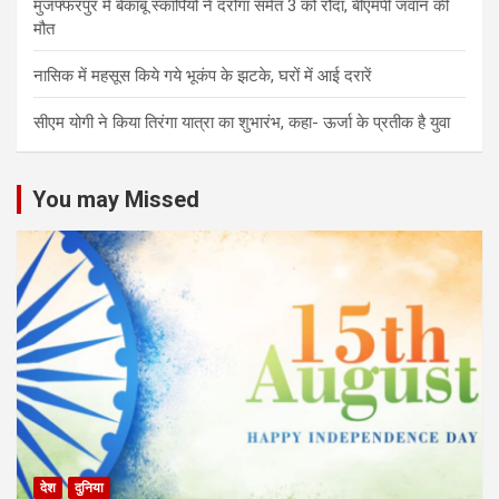
मुजफ्फरपुर में बेकाबू स्कॉर्पियो ने दरोगा समेत 3 को रौंदा, बीएमपी जवान की
मौत
नासिक में महसूस किये गये भूकंप के झटके, घरों में आई दरारें
सीएम योगी ने किया तिरंगा यात्रा का शुभारंभ, कहा- ऊर्जा के प्रतीक है युवा
You may Missed
देश
दुनिया