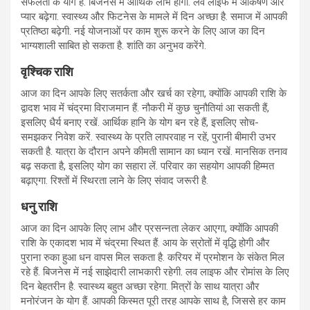
सफलता के योग हैं. बिजनेस में आर्थिक लाभ होगा. लव लाइफ में आकर्षण और
प्यार बढ़ेगा. स्वास्थ्य और फिटनेस के मामले में दिन अच्छा है. समाज में आपकी
प्रतिष्ठा बढ़ेगी. नई योजनाओं पर काम शुरू करने के लिए आज का दिन
भाग्यशाली साबित हो सकता है. शांति का अनुभव करेंगे.
वृश्चिक राशि
आज का दिन आपके लिए सतर्कता और खर्च का रहेगा, क्योंकि आपकी राशि के
द्वादश भाव में चंद्रमा विराजमान हैं. नौकरी में कुछ चुनौतियां आ सकती हैं,
इसलिए धैर्य बनाए रखें. आर्थिक हानि के योग बन रहे हैं, इसलिए सोच-
समझकर निवेश करें. स्वास्थ्य के प्रति लापरवाह न रहें, पुरानी बीमारी उभर
सकती है. यात्रा के दौरान अपने कीमती सामान का ध्यान रखें. मानसिक तनाव
बढ़ सकता है, इसलिए योग का सहारा लें. परिवार का सहयोग आपकी हिम्मत
बढ़ाएगा. रिश्तों में स्थिरता लाने के लिए संवाद जरूरी है.
धनु राशि
आज का दिन आपके लिए लाभ और प्रसन्नता लेकर आएगा, क्योंकि आपकी
राशि के एकादश भाव में चंद्रमा स्थित हैं. आय के स्रोतों में वृद्धि होगी और
पुराना रुका हुआ धन वापस मिल सकता है. करियर में प्रमोशन के संकेत मिल
रहे हैं. बिजनेस में नई साझेदारी लाभकारी रहेगी. लव लाइफ और रोमांस के लिए
दिन बेहतरीन है. स्वास्थ्य बहुत अच्छा रहेगा. मित्रों के साथ यात्रा और
मनोरंजन के योग हैं. आपकी किस्मत पूरी तरह आपके साथ है, जिससे हर काम