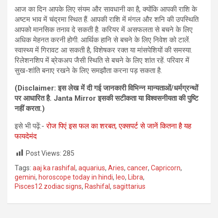
आज का दिन आपके लिए संयम और सावधानी का है, क्योंकि आपकी राशि के
अष्टम भाव में चंद्रमा स्थित हैं. आपकी राशि में मंगल और शनि की उपस्थिति
आपको मानसिक तनाव दे सकती है. करियर में असफलता से बचने के लिए
अधिक मेहनत करनी होगी. आर्थिक हानि से बचने के लिए निवेश को टालें.
स्वास्थ्य में गिरावट आ सकती है, विशेषकर रक्त या मांसपेशियों की समस्या.
रिलेशनशिप में ब्रेकअप जैसी स्थिति से बचने के लिए शांत रहें. परिवार में
सुख-शांति बनाए रखने के लिए समझौता करना पड़ सकता है.
(Disclaimer: इस लेख में दी गई जानकारी विभिन्‍न मान्‍यताओं/धर्मग्रन्‍थों
पर आधारित है. Janta Mirror इसकी सटीकता या विश्‍वसनीयता की पुष्टि
नहीं करता.)
इसे भी पढ़ें:-
रोज पिएं इस फल का शरबत, एक्‍सपर्ट से जानें कितना है यह
फायदेमंद
Post Views:
285
Tags:
aaj ka rashifal
,
aquarius
,
Aries
,
cancer
,
Capricorn
,
gemini
,
horoscope today in hindi
,
leo
,
Libra
,
Pisces12 zodiac signs
,
Rashifal
,
sagittarius