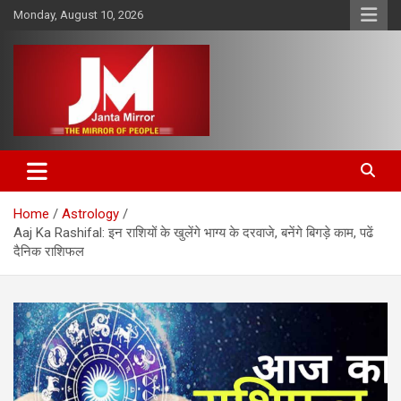
Skip
Monday, August 10, 2026
to
content
The Mirror of People
Janta Mirror
Home
Astrology
Aaj Ka Rashifal: इन राशियों के खुलेंगे भाग्य के दरवाजे, बनेंगे बिगड़े काम, पढें
दैनिक राशिफल