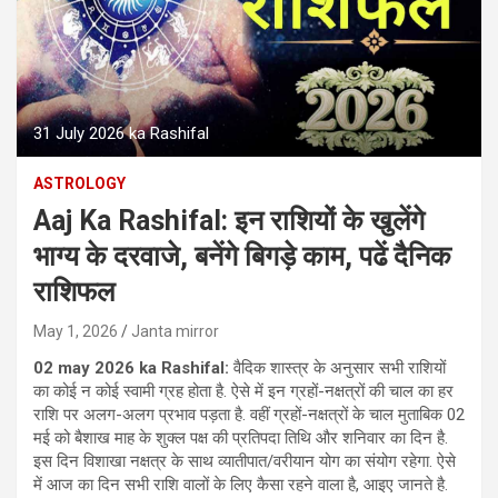
31 July 2026 ka Rashifal
ASTROLOGY
Aaj Ka Rashifal: इन राशियों के खुलेंगे
भाग्य के दरवाजे, बनेंगे बिगड़े काम, पढें दैनिक
राशिफल
May 1, 2026
Janta mirror
02 may 2026 ka Rashifal:
वैदिक शास्‍त्र के अनुसार सभी राशियों
का कोई न कोई स्‍वामी ग्रह होता है. ऐसे में इन ग्रहों-नक्षत्रों की चाल का हर
राशि पर अलग-अलग प्रभाव पड़ता है. वहीं ग्रहों-नक्षत्रों के चाल मुताबिक 02
मई को बैशाख माह के शुक्ल पक्ष की प्रतिपदा तिथि और शनिवार का दिन है.
इस दिन विशाखा नक्षत्र के साथ व्यातीपात/वरीयान योग का संयोग रहेगा. ऐसे
में आज का दिन सभी राशि वालों के लिए कैसा रहने वाला है, आइए जानते है.