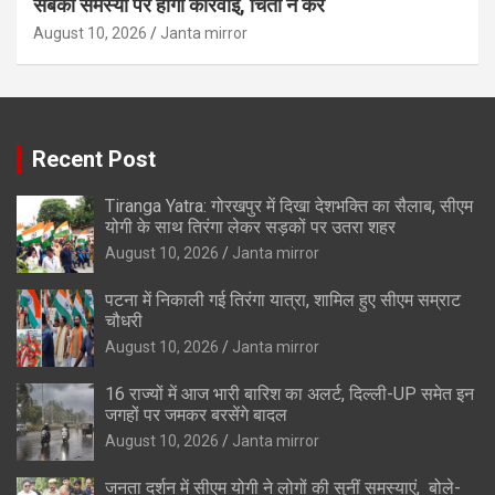
सबकी समस्या पर होगी कार्रवाई, चिंता न करें
August 10, 2026
Janta mirror
Recent Post
Tiranga Yatra: गोरखपुर में दिखा देशभक्ति का सैलाब, सीएम
योगी के साथ तिरंगा लेकर सड़कों पर उतरा शहर
August 10, 2026
Janta mirror
पटना में निकाली गई तिरंगा यात्रा, शामिल हुए सीएम सम्राट
चौधरी
August 10, 2026
Janta mirror
16 राज्यों में आज भारी बारिश का अलर्ट, दिल्ली-UP समेत इन
जगहों पर जमकर बरसेंगे बादल
August 10, 2026
Janta mirror
जनता दर्शन में सीएम योगी ने लोगों की सुनीं समस्याएं, बोले-