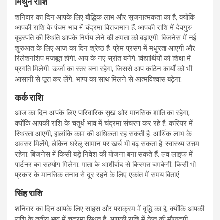
मिथुन राशि
शनिवार का दिन आपके लिए बौद्धिक लाभ और सृजनात्मकता का है, क्योंकि
आपकी राशि के पंचम भाव में चंद्रमा विराजमान हैं. आपकी राशि में देवगुरु
बृहस्पति की स्थिति आपके निर्णय लेने की क्षमता को बढ़ाएगी. बिजनेस में नई
शुरुआत के लिए आज का दिन श्रेष्ठ है. प्रेम प्रसंग में मधुरता आएगी और
रिलेशनशिप मजबूत होगी. आय के नए स्रोत बनेंगे. विद्यार्थियों को शिक्षा में
प्रगति मिलेगी. ऊर्जा का स्तर बना रहेगा, जिससे आप कठिन कार्यों को भी
आसानी से पूरा कर लेंगे. भाग्य का साथ मिलने से आत्मविश्वास बढ़ेगा.
कर्क राशि
आज का दिन आपके लिए पारिवारिक सुख और मानसिक शांति का रहेगा,
क्योंकि आपकी राशि के चतुर्थ भाव में चंद्रमा संचरण कर रहे हैं. करियर में
स्थिरता आएगी, हालांकि काम की अधिकता रह सकती है. आर्थिक लाभ के
अवसर मिलेंगे, लेकिन घरेलू सामान पर खर्च भी बढ़ सकता है. स्वास्थ्य उत्तम
रहेगा. बिजनेस में किसी बड़े निवेश की योजना बना सकते हैं. लव लाइफ में
पार्टनर का सहयोग मिलेगा. माता के आशीर्वाद से किस्मत चमकेगी. किसी भी
प्रकार के मानसिक तनाव से दूर रहने के लिए एकांत में समय बिताएं.
सिंह राशि
शनिवार का दिन आपके लिए साहस और पराक्रम में वृद्धि का है, क्योंकि आपकी
राशि के तृतीय भाव में चंद्रमा स्थित हैं. आपकी राशि में केतु की मौजूदगी