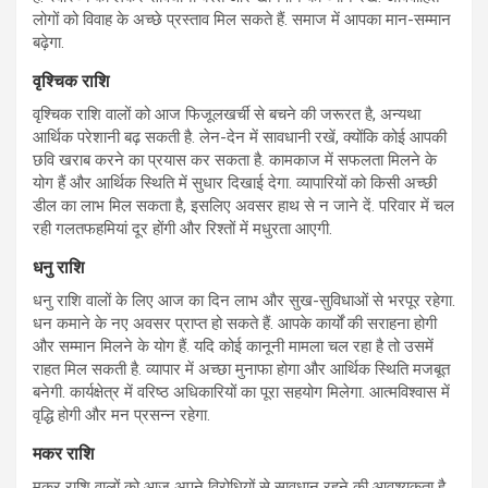
लोगों को विवाह के अच्छे प्रस्ताव मिल सकते हैं. समाज में आपका मान-सम्मान
बढ़ेगा.
वृश्चिक राशि
वृश्चिक राशि वालों को आज फिजूलखर्ची से बचने की जरूरत है, अन्यथा
आर्थिक परेशानी बढ़ सकती है. लेन-देन में सावधानी रखें, क्योंकि कोई आपकी
छवि खराब करने का प्रयास कर सकता है. कामकाज में सफलता मिलने के
योग हैं और आर्थिक स्थिति में सुधार दिखाई देगा. व्यापारियों को किसी अच्छी
डील का लाभ मिल सकता है, इसलिए अवसर हाथ से न जाने दें. परिवार में चल
रही गलतफहमियां दूर होंगी और रिश्तों में मधुरता आएगी.
धनु राशि
धनु राशि वालों के लिए आज का दिन लाभ और सुख-सुविधाओं से भरपूर रहेगा.
धन कमाने के नए अवसर प्राप्त हो सकते हैं. आपके कार्यों की सराहना होगी
और सम्मान मिलने के योग हैं. यदि कोई कानूनी मामला चल रहा है तो उसमें
राहत मिल सकती है. व्यापार में अच्छा मुनाफा होगा और आर्थिक स्थिति मजबूत
बनेगी. कार्यक्षेत्र में वरिष्ठ अधिकारियों का पूरा सहयोग मिलेगा. आत्मविश्वास में
वृद्धि होगी और मन प्रसन्न रहेगा.
मकर राशि
मकर राशि वालों को आज अपने विरोधियों से सावधान रहने की आवश्यकता है.