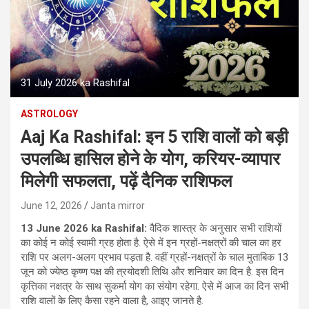
31 July 2026 ka Rashifal
ASTROLOGY
Aaj Ka Rashifal: इन 5 राशि वालों को बड़ी
उपलब्धि हासिल होने के योग, करियर-व्यापार
मिलेगी सफलता, पढ़ें दैनिक राशिफल
June 12, 2026
Janta mirror
13 June 2026 ka Rashifal:
वैदिक शास्‍त्र के अनुसार सभी राशियों
का कोई न कोई स्‍वामी ग्रह होता है. ऐसे में इन ग्रहों-नक्षत्रों की चाल का हर
राशि पर अलग-अलग प्रभाव पड़ता है. वहीं ग्रहों-नक्षत्रों के चाल मुताबिक 13
जून को ज्येष्ठ कृष्ण पक्ष की त्रयोदशी तिथि और शनिवार का दिन है. इस दिन
कृत्तिका नक्षत्र के साथ सुकर्मा योग का संयोग रहेगा. ऐसे में आज का दिन सभी
राशि वालों के लिए कैसा रहने वाला है, आइए जानते है.