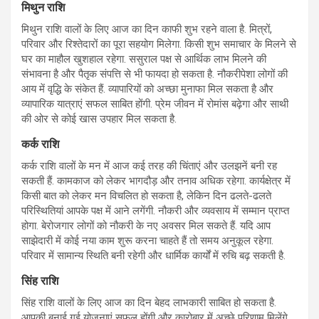
मिथुन राशि
मिथुन राशि वालों के लिए आज का दिन काफी शुभ रहने वाला है. मित्रों,
परिवार और रिश्तेदारों का पूरा सहयोग मिलेगा. किसी शुभ समाचार के मिलने से
घर का माहौल खुशहाल रहेगा. ससुराल पक्ष से आर्थिक लाभ मिलने की
संभावना है और पैतृक संपत्ति से भी फायदा हो सकता है. नौकरीपेशा लोगों की
आय में वृद्धि के संकेत हैं. व्यापारियों को अच्छा मुनाफा मिल सकता है और
व्यापारिक यात्राएं सफल साबित होंगी. प्रेम जीवन में रोमांस बढ़ेगा और साथी
की ओर से कोई खास उपहार मिल सकता है.
कर्क राशि
कर्क राशि वालों के मन में आज कई तरह की चिंताएं और उलझनें बनी रह
सकती हैं. कामकाज को लेकर भागदौड़ और तनाव अधिक रहेगा. कार्यक्षेत्र में
किसी बात को लेकर मन विचलित हो सकता है, लेकिन दिन ढलते-ढलते
परिस्थितियां आपके पक्ष में आने लगेंगी. नौकरी और व्यवसाय में सम्मान प्राप्त
होगा. बेरोजगार लोगों को नौकरी के नए अवसर मिल सकते हैं. यदि आप
साझेदारी में कोई नया काम शुरू करना चाहते हैं तो समय अनुकूल रहेगा.
परिवार में सामान्य स्थिति बनी रहेगी और धार्मिक कार्यों में रुचि बढ़ सकती है.
सिंह राशि
सिंह राशि वालों के लिए आज का दिन बेहद लाभकारी साबित हो सकता है.
आपकी बनाई गई योजनाएं सफल होंगी और कारोबार में अच्छे परिणाम मिलेंगे.