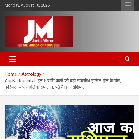
Skip
Monday, August 10, 2026
to
content
The Mirror of People
Janta Mirror
Home
Astrology
Aaj Ka Rashifal: इन 5 राशि वालों को बड़ी उपलब्धि हासिल होने के योग,
करियर-व्यापार मिलेगी सफलता, पढ़ें दैनिक राशिफल