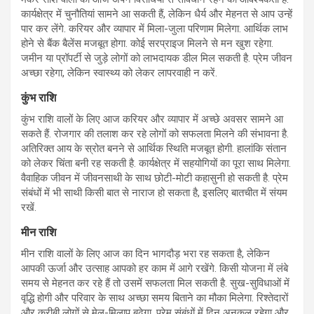
कार्यक्षेत्र में चुनौतियां सामने आ सकती हैं, लेकिन धैर्य और मेहनत से आप उन्हें
पार कर लेंगे. करियर और व्यापार में मिला-जुला परिणाम मिलेगा. आर्थिक लाभ
होने से बैंक बैलेंस मजबूत होगा. कोई सरप्राइज मिलने से मन खुश रहेगा.
जमीन या प्रॉपर्टी से जुड़े लोगों को लाभदायक डील मिल सकती है. प्रेम जीवन
अच्छा रहेगा, लेकिन स्वास्थ्य को लेकर लापरवाही न करें.
कुंभ राशि
कुंभ राशि वालों के लिए आज करियर और व्यापार में अच्छे अवसर सामने आ
सकते हैं. रोजगार की तलाश कर रहे लोगों को सफलता मिलने की संभावना है.
अतिरिक्त आय के स्रोत बनने से आर्थिक स्थिति मजबूत होगी. हालांकि संतान
को लेकर चिंता बनी रह सकती है. कार्यक्षेत्र में सहयोगियों का पूरा साथ मिलेगा.
वैवाहिक जीवन में जीवनसाथी के साथ छोटी-मोटी कहासुनी हो सकती है. प्रेम
संबंधों में भी साथी किसी बात से नाराज हो सकता है, इसलिए बातचीत में संयम
रखें.
मीन राशि
मीन राशि वालों के लिए आज का दिन भागदौड़ भरा रह सकता है, लेकिन
आपकी ऊर्जा और उत्साह आपको हर काम में आगे रखेंगे. किसी योजना में लंबे
समय से मेहनत कर रहे हैं तो उसमें सफलता मिल सकती है. सुख-सुविधाओं में
वृद्धि होगी और परिवार के साथ अच्छा समय बिताने का मौका मिलेगा. रिश्तेदारों
और करीबी लोगों से मेल-मिलाप बढ़ेगा. प्रेम संबंधों में दिन अनुकूल रहेगा और