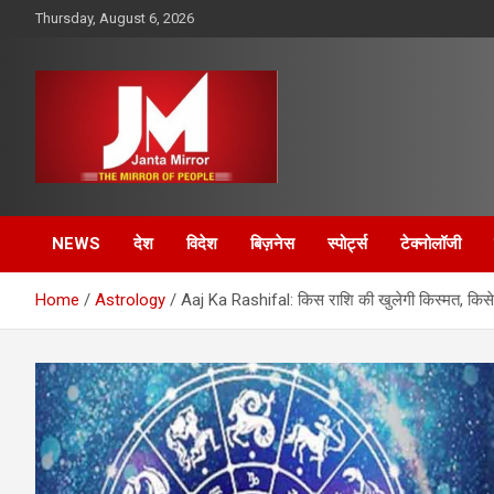
Skip
Thursday, August 6, 2026
to
content
The Mirror of People
Janta Mirror
NEWS
देश
विदेश
बिज़नेस
स्पोर्ट्स
टेक्नोलॉजी
Home
Astrology
Aaj Ka Rashifal: किस राशि की खुलेगी किस्मत, किसे 