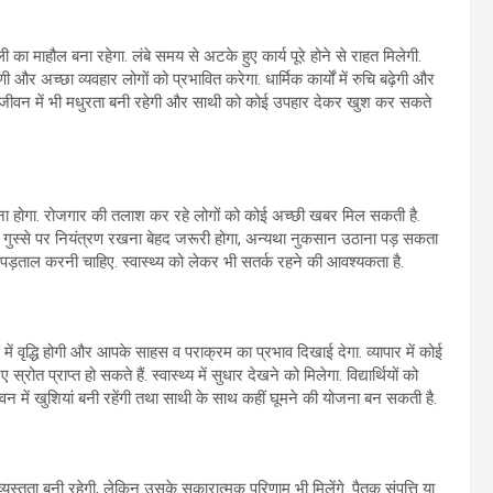
का माहौल बना रहेगा. लंबे समय से अटके हुए कार्य पूरे होने से राहत मिलेगी.
और अच्छा व्यवहार लोगों को प्रभावित करेगा. धार्मिक कार्यों में रुचि बढ़ेगी और
. प्रेम जीवन में भी मधुरता बनी रहेगी और साथी को कोई उपहार देकर खुश कर सकते
ा होगा. रोजगार की तलाश कर रहे लोगों को कोई अच्छी खबर मिल सकती है.
ैं. गुस्से पर नियंत्रण रखना बेहद जरूरी होगा, अन्यथा नुकसान उठाना पड़ सकता
ांच-पड़ताल करनी चाहिए. स्वास्थ्य को लेकर भी सतर्क रहने की आवश्यकता है.
 में वृद्धि होगी और आपके साहस व पराक्रम का प्रभाव दिखाई देगा. व्यापार में कोई
राप्त हो सकते हैं. स्वास्थ्य में सुधार देखने को मिलेगा. विद्यार्थियों को
जीवन में खुशियां बनी रहेंगी तथा साथी के साथ कहीं घूमने की योजना बन सकती है.
स्तता बनी रहेगी, लेकिन उसके सकारात्मक परिणाम भी मिलेंगे. पैतृक संपत्ति या