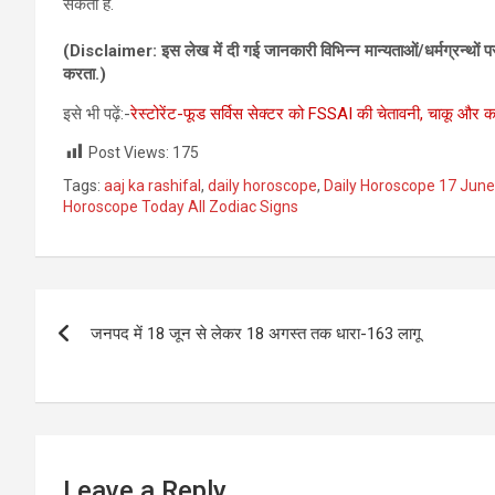
सकता है.
(Disclaimer: इस लेख में दी गई जानकारी विभिन्‍न मान्‍यताओं/धर्मग्रन्‍थो
करता.)
इसे भी पढ़ें:-
रेस्टोरेंट-फूड सर्विस सेक्टर को FSSAI की चेतावनी, चाकू और क
Post Views:
175
Tags:
aaj ka rashifal
,
daily horoscope
,
Daily Horoscope 17 Jun
Horoscope Today All Zodiac Signs
Post
जनपद में 18 जून से लेकर 18 अगस्‍त तक धारा-163 लागू
navigation
Leave a Reply