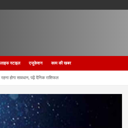
लाइफ स्टाइल
एजुकेशन
काम की खबर
रहना होगा सावधान, पढ़ें दैनिक राशिफल