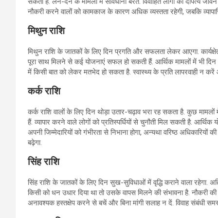
सकता है. लेन-देन के मामलों में सावधानी बरतें. विवाहित लोगों का दांपत्
नौकरी करने वालों को कामकाज के कारण अधिक व्यस्तता रहेगी, जबकि व्यापारिय
मिथुन राशि
मिथुन राशि के जातकों के लिए दिन प्रगति और सफलता लेकर आएगा. कार्यक्षेत्र म
पूरा साथ मिलने से कई योजनाएं सफल हो सकती हैं. आर्थिक मामलों में भी द
में किसी बात को लेकर मतभेद हो सकता है. स्वास्थ्य के प्रति लापरवाही न करे
कर्क राशि
कर्क राशि वालों के लिए दिन थोड़ा उतार-चढ़ाव भरा रह सकता है. कुछ मामलों 
हैं. व्यापार करने वाले लोगों को प्रतिस्पर्धियों से चुनौती मिल सकती है. आर्थ
अपनी जिम्मेदारियों को गंभीरता से निभाना होगा, अन्यथा वरिष्ठ अधिकारियों क
बढ़ेगा.
सिंह राशि
सिंह राशि के जातकों के लिए दिन सुख-सुविधाओं में वृद्धि कराने वाला रहेगा
किसी को धन उधार दिया था तो उसके वापस मिलने की संभावना है. नौकरी की तल
अनावश्यक हस्तक्षेप करने से बचें और बिना मांगी सलाह न दें. विवाह संबंधी