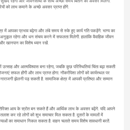
य जीवन सुखद रहेगा और जीवनसाथी के साथ अच्छा समय बिताने का अवसर मिलेगा.
ों को लाभ कमाने के अच्छे अवसर प्राप्त होंगे.
ें आपका प्रभाव बढ़ेगा और लंबे समय से रुके हुए कार्य गति पकड़ेंगे. भाग्य का
िन अनुकूल रहेगा और धन संचय करने में सफलता मिलेगी. हालांकि वैवाहिक जीवन
ं और खानपान का विशेष ध्यान रखें.
में उत्साह और आत्मविश्वास बना रहेगा, जबकि कुछ परिस्थितियां चिंता बढ़ा सकती
िक योजनाएं सफल होंगी और लाभ प्राप्त होगा. नौकरीपेशा लोगों को कार्यस्थल पर
ी नाराजगी झेलनी पड़ सकती है. सामाजिक क्षेत्र में आपकी प्रतिष्ठा और सम्मान
. अतिरिक्त आय के स्रोत बन सकते हैं और आर्थिक लाभ के अवसर बढ़ेंगे. यदि आपने
ाश कर रहे लोगों को शुभ समाचार मिल सकता है. दूसरों के मामलों में
 समस्याओं का समाधान निकल सकता है. वाहन चलाते समय विशेष सावधानी बरतें.