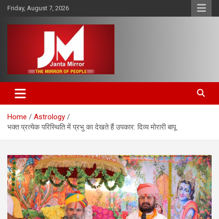
Skip
Friday, August 7, 2026
to
content
The Mirror of People
Janta Mirror
Home
Astrology
भक्त प्रत्येक परिस्थिति में प्रभु का देखते हैं उपकार: दिव्‍य मोरारी बापू