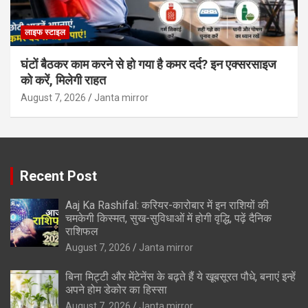
लाइफ स्टाइल
घंटों बैठकर काम करने से हो गया है कमर दर्द? इन एक्सरसाइज
को करें, मिलेगी राहत
August 7, 2026
Janta mirror
Recent Post
Aaj Ka Rashifal: करियर-कारोबार में इन राशियों की
चमकेगी किस्मत, सुख-सुविधाओं में होगी वृद्धि, पढ़ें दैनिक
राशिफल
August 7, 2026
Janta mirror
बिना मिट्टी और मेंटेनेंस के बढ़ते हैं ये खूबसूरत पौधे, बनाएं इन्‍हें
अपने होम डेकोर का हिस्‍सा
August 7, 2026
Janta mirror