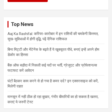
Top News
Aaj Ka Rashifal: करियर-कारोबार में इन राशियों की चमकेगी किस्मत,
सुख-सुविधाओं में होगी वृद्धि, पढ़ें दैनिक राशिफल
बिना मिट्टी और मेंटेनेंस के बढ़ते हैं ये खूबसूरत पौधे, बनाएं इन्‍हें अपने होम
डेकोर का हिस्‍सा
बैंक ऑफ बड़ौदा में निकली कई पदों पर भर्ती, ग्रेजुएट और प्रोफेशनल्स
फटाफट करें आवेदन
घंटों बैठकर काम करने से हो गया है कमर दर्द? इन एक्सरसाइज को करें,
मिलेगी राहत
मानसून में नही ठीक हो रहा बुखार, गंभीर बीमारियों का हो सकता है खतरा,
कराएं ये जरुरी टेस्ट