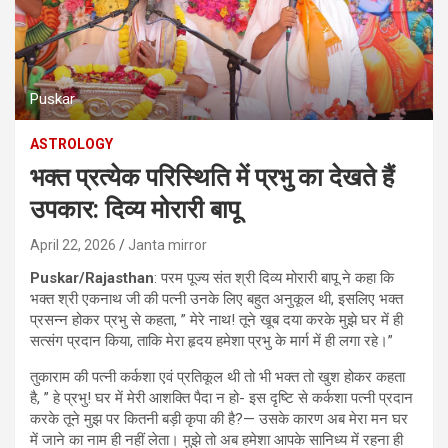
Puskar
ASTROLOGY
भक्त प्रत्येक परिस्थिति में प्रभु का देखते हैं
उपकार: दिव्‍य मोरारी बापू
April 22, 2026
Janta mirror
Puskar/Rajasthan
: परम पूज्य संत श्री दिव्य मोरारी बापू ने कहा कि
भक्त श्री एकनाथ जी की पत्नी उनके लिए बहुत अनुकूल थी, इसलिए भक्त
प्रसन्न होकर प्रभु से कहता, ” मेरे नाथ! तूने खूब दया करके मुझे घर में ही
सत्संग प्रदान किया, ताकि मेरा हृदय हमेशा प्रभु के मार्ग में ही लगा रहे।”
तुकाराम की पत्नी कर्कशा एवं प्रतिकूल थी तो भी भक्त तो खुश होकर कहता
है, ” हे प्रभु! घर में मेरी आशक्ति पैदा न हो- इस दृष्टि से कर्कशा पत्नी प्रदान
करके तूने मुझ पर कितनी बड़ी कृपा की है?— उसके कारण अब मेरा मन घर
में जाने का नाम ही नहीं लेता। मुझे तो अब हमेशा आपके सानिध्य में रहना ही