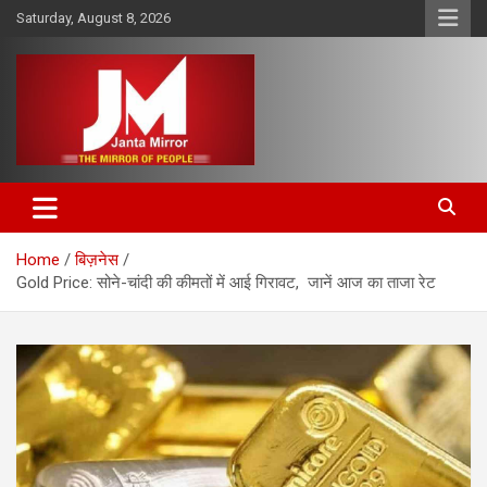
Skip
Saturday, August 8, 2026
to
content
The Mirror of People
Janta Mirror
Home
बिज़नेस
Gold Price: सोने-चांदी की कीमतों में आई गिरावट, जानें आज का ताजा रेट