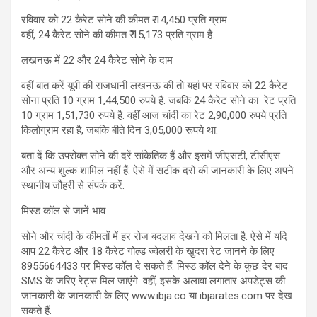
रविवार को 22 कैरेट सोने की कीमत ₹ 14,450 प्रति ग्राम
वहीं, 24 कैरेट सोने की कीमत ₹ 15,173 प्रति ग्राम है.
लखनऊ में 22 और 24 कैरेट सोने के दाम
वहीं बात करें यूपी की राजधानी लखनऊ की तो यहां पर रविवार को 22 कैरेट
सोना प्रति 10 ग्राम 1,44,500 रुपये है. जबकि 24 कैरेट सोने का रेट प्रति
10 ग्राम 1,51,730 रुपये है. वहीं आज चांदी का रेट 2,90,000 रुपये प्रति
किलोग्राम रहा है, जबकि बीते दिन 3,05,000 रूपये था.
बता दें कि उपरोक्त सोने की दरें सांकेतिक हैं और इसमें जीएसटी, टीसीएस
और अन्य शुल्क शामिल नहीं हैं. ऐसे में सटीक दरों की जानकारी के लिए अपने
स्थानीय जौहरी से संपर्क करें.
मिस्ड कॉल से जानें भाव
सोने और चांदी के कीमतों में हर रोज बदलाव देखने को मिलता है. ऐसे में यदि
आप 22 कैरेट और 18 कैरेट गोल्ड ज्वेलरी के खुदरा रेट जानने के लिए
8955664433 पर मिस्ड कॉल दे सकते हैं. मिस्‍ड कॉल देने के कुछ देर बाद
SMS के जरिए रेट्स मिल जाएंगे. वहीं, इसके अलावा लगातार अपडेट्स की
जानकारी के जानकारी के लिए www.ibja.co या ibjarates.com पर देख
सकते हैं.