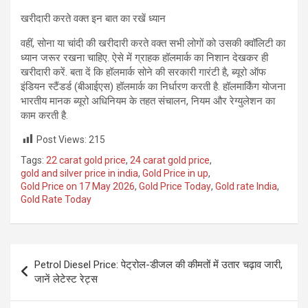
खरीदारी करते वक्‍त इन बात का रखें ध्यान
वहीं, सोना या चांदी की खरीदारी करते वक्‍त सभी लोगों को उसकी क्वॉलिटी का
ध्यान जरूर रखना चाहिए. ऐसे में ग्राहक हॉलमार्क का निशान देखकर ही
खरीदारी करें. बता दें कि हॉलमार्क सोने की सरकारी गारंटी है, ब्यूरो ऑफ
इंडियन स्टैंडर्ड (बीआईएस) हॉलमार्क का निर्धारण करती है. हॉलमार्किंग योजना
भारतीय मानक ब्यूरो अधिनियम के तहत संचालन, नियम और रेग्युलेशन का
काम करती है.
Post Views:
215
Tags:
22 carat gold price
,
24 carat gold price
,
gold and silver price in india
,
Gold Price in up
,
Gold Price on 17 May 2026
,
Gold Price Today
,
Gold rate India
,
Gold Rate Today
Post
Petrol Diesel Price: पेट्रोल-डीजल की कीमतों में उतार चढ़ाव जारी,
navigation
जानें लेटेस्ट रेट्स