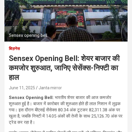
Sensex opening bell
बिज़नेस
Sensex Opening Bell: शेयर बाजार की
कमजोर शुरुआत, जानिए सेसेंक्‍स-निफ्टी का
हाल
June 11, 2025
Janta mirror
Sensex Opening Bell:
भारतीय शेयर बाजार की आज कमजोर
शुरुआत हुई है। बाजार में कारोबार की शुरुआत होते ही लाल निशान में लुढ़क
गया। इस दौरान बीएसई सेंसेक्स 80.34 अंक टूटकर 82,311.38 अंक पर
खुला है, जबकि निफ्टी में 14.05 अंकों की तेजी के साथ 25,126.70 अंक पर
ट्रेड कर रहा है।