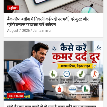
एजुकेशन
बैंक ऑफ बड़ौदा में निकली कई पदों पर भर्ती, ग्रेजुएट और
प्रोफेशनल्स फटाफट करें आवेदन
August 7, 2026
Janta mirror
लाइफ स्टाइल
घंटों बैठकर काम करने से हो गया है कमर दर्द? इन एक्सरसाइज