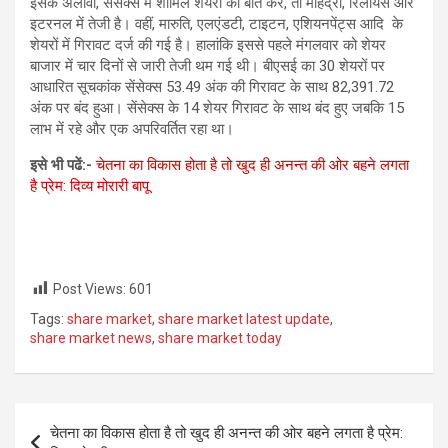
इसके अलावा, सेंसेक्स में शामिल शेयरों की बात करें, तो महिंद्रा, रिलायंस और
इटरनल में तेजी है। वहीं, मारुति, एलएंडटी, टाइटन, एशियनपेंट्स आदि के
शेयरों में गिरावट दर्ज की गई है। हालांकि इससे पहले मंगलवार को शेयर
बाजार में चार दिनों से जारी तेजी थम गई थी। बीएसई का 30 शेयरों पर
आधारित सूचकांक सेंसेक्स 53.49 अंक की गिरावट के साथ 82,391.72
अंक पर बंद हुआ। सेंसेक्स के 14 शेयर गिरावट के साथ बंद हुए जबकि 15
लाभ में रहे और एक अपरिवर्तित रहा था।
इसे भी पढें:-
चेतना का विकास होता है तो खुद ही अनन्त की ओर बहने लगता
है प्रेम: दिव्‍य मोरारी बापू
Post Views:
601
Tags:
share market
,
share market latest update
,
share market news
,
share market today
Post
चेतना का विकास होता है तो खुद ही अनन्त की ओर बहने लगता है प्रेम: