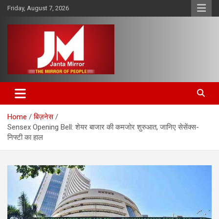
Skip
Friday, August 7, 2026
to
content
The Mirror of People
Janta Mirror
Home
बिज़नेस
Sensex Opening Bell: शेयर बाजार की कमजोर शुरुआत, जानिए सेसेंक्‍स-
निफ्टी का हाल