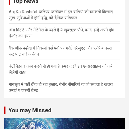
Top News
Aaj Ka Rashifal: करियर-कारोबार में इन राशियों की चमकेगी किस्मत,
सुख-सुविधाओं में होगी वृद्धि, पढ़ें दैनिक राशिफल
बिना मिट्टी और मेंटेनेंस के बढ़ते हैं ये खूबसूरत पौधे, बनाएं इन्‍हें अपने होम
डेकोर का हिस्‍सा
बैंक ऑफ बड़ौदा में निकली कई पदों पर भर्ती, ग्रेजुएट और प्रोफेशनल्स
फटाफट करें आवेदन
घंटों बैठकर काम करने से हो गया है कमर दर्द? इन एक्सरसाइज को करें,
मिलेगी राहत
मानसून में नही ठीक हो रहा बुखार, गंभीर बीमारियों का हो सकता है खतरा,
कराएं ये जरुरी टेस्ट
You may Missed