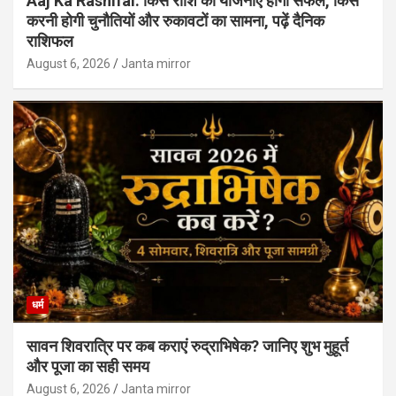
Aaj Ka Rashifal: किस राशि की योजनाएं होंगी सफल, किसे
करनी होगी चुनौतियों और रुकावटों का सामना, पढ़ें दैनिक
राशिफल
August 6, 2026
Janta mirror
धर्म
सावन शिवरात्रि पर कब कराएं रुद्राभिषेक? जानिए शुभ मुहूर्त
और पूजा का सही समय
August 6, 2026
Janta mirror