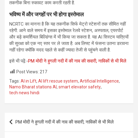
तकनीक बिना रुकावट काम करती रहती है.
भविष्य में और जगहों पर भी होगा इस्तेमाल
NCRTC का मानना है कि यह तकनीक सिर्फ मेट्रो स्टेशनों तक सीमित नहीं
रहेगी. आने वाले समय में इसका इस्तेमाल रेलवे स्टेशन, अस्पताल, एयरपोर्ट
और बड़े कमर्शियल बिल्डिंग्स में भी किया जा सकता है. यह AI सिस्टम यात्रियों
की सुरक्षा को एक नए स्तर पर ले जाता है. अब लिफ्ट में फंसना उतना डरावना
नहीं रहेगा क्योंकि मदद पहले से कहीं ज्यादा तेजी से पहुंचने वाली है.
इसे भी पढ़ें:-
PM मोदी ने हुगली नदी में की नाव की सवारी, नाविकों से भी मिले
Post Views:
217
Tags:
AI in Lift
,
AI lift rescue system
,
Artificial Intelligence
,
Namo Bharat stations AI
,
smart elevator safety
,
tech news hindi
Post
PM मोदी ने हुगली नदी में की नाव की सवारी, नाविकों से भी मिले
navigation