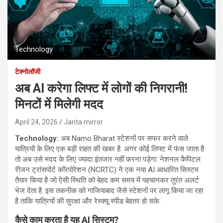
Technology
टेक्नोलॉजी
अब AI करेगा लिफ्ट में लोगों की निगरानी!
मिनटों में मिलेगी मदद
April 24, 2026
Janta mirror
Technology:
अब Namo Bharat स्टेशनों पर सफर करने वाले
यात्रियों के लिए एक बड़ी राहत की खबर है. अगर कोई लिफ्ट में फंस जाता है
तो अब उसे मदद के लिए ज्यादा इंतजार नहीं करना पड़ेगा. नेशनल कैपिटल
रीजन ट्रांसपोर्ट कॉरपोरेशन (NCRTC) ने एक नया AI आधारित सिस्टम
तैयार किया है जो ऐसी स्थिति को बेहद कम समय में पहचानकर तुरंत अलर्ट
भेज देता है. इस तकनीक को गाजियाबाद जैसे स्टेशनों पर लागू किया जा रहा
है ताकि यात्रियों की सुरक्षा और रेस्क्यू स्पीड बेहतर हो सके.
कैसे काम करता है यह AI
सिस्टम?