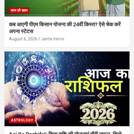
काम की खबर
कब आएगी पीएम किसान योजना की 24वीं किस्त? ऐसे चेक करें
अपना स्टेटस
August 6, 2026
Janta mirror
ASTROLOGY