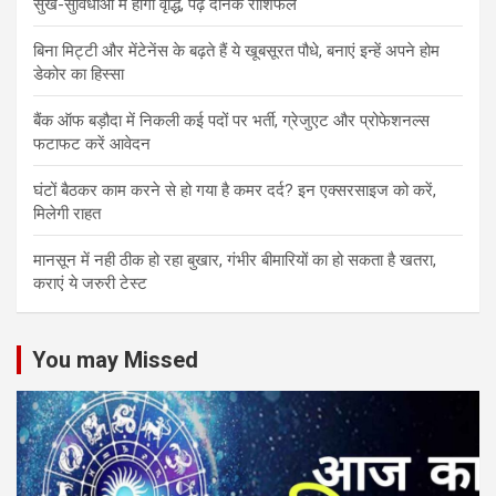
सुख-सुविधाओं में होगी वृद्धि, पढ़ें दैनिक राशिफल
बिना मिट्टी और मेंटेनेंस के बढ़ते हैं ये खूबसूरत पौधे, बनाएं इन्‍हें अपने होम
डेकोर का हिस्‍सा
बैंक ऑफ बड़ौदा में निकली कई पदों पर भर्ती, ग्रेजुएट और प्रोफेशनल्स
फटाफट करें आवेदन
घंटों बैठकर काम करने से हो गया है कमर दर्द? इन एक्सरसाइज को करें,
मिलेगी राहत
मानसून में नही ठीक हो रहा बुखार, गंभीर बीमारियों का हो सकता है खतरा,
कराएं ये जरुरी टेस्ट
You may Missed