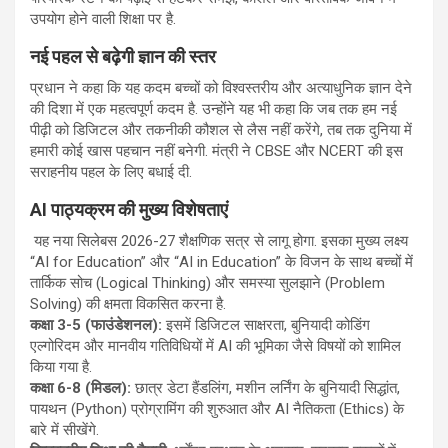
उपयोग होने वाली शिक्षा पर है.
नई पहल से बढ़ेगी ज्ञान की स्तर
प्रधान ने कहा कि यह कदम बच्चों को विश्वस्तरीय और अत्याधुनिक ज्ञान देने
की दिशा में एक महत्वपूर्ण कदम है. उन्होंने यह भी कहा कि जब तक हम नई
पीढ़ी को डिजिटल और तकनीकी कौशल से लैस नहीं करेंगे, तब तक दुनिया में
हमारी कोई खास पहचान नहीं बनेगी. मंत्री ने CBSE और NCERT की इस
सराहनीय पहल के लिए बधाई दी.
AI पाठ्यक्रम की मुख्य विशेषताएं
यह नया सिलेबस 2026-27 शैक्षणिक सत्र से लागू होगा. इसका मुख्य लक्ष्य
“AI for Education” और “AI in Education” के विजन के साथ बच्चों में
तार्किक सोच (Logical Thinking) और समस्या सुलझाने (Problem
Solving) की क्षमता विकसित करना है.
कक्षा 3-5 (फाउंडेशनल):
इसमें डिजिटल साक्षरता, बुनियादी कोडिंग
एल्गोरिदम और मानवीय गतिविधियों में AI की भूमिका जैसे विषयों को शामिल
किया गया है.
कक्षा 6-8 (मिडल):
छात्र डेटा हैंडलिंग, मशीन लर्निंग के बुनियादी सिद्धांत,
पायथन (Python) प्रोग्रामिंग की शुरुआत और AI नैतिकता (Ethics) के
बारे में सीखेंगे.