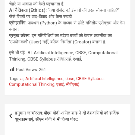
चेहरे या आवाज़ को कैसे पहचानता है.
AI नैतिकता (Ethics):
“क्या रोबोट को इंसानों की तरह सोचना चाहिए?”
जैसे विषयों पर वाद-विवाद और केस स्टडी.
प्रोग्रामिंग:
पायथन (Python) के माध्यम से छोटे गणितीय प्रोग्राम और गेम
बनाना.
प्रमुख उद्देश्य:
इन गतिविधियों का उद्देश्य बच्चों को केवल तकनीक का
‘उपयोगकर्ता’ (User) नहीं, बल्कि ‘निर्माता’ (Creator) बनाना है.
इसे भी पढ़ें:-AI, Artificial Intelligence, CBSE, Computational
Thinking, CBSE Syllabus,सीबीएसई, एआई,
Post Views:
261
Tags:
ai
,
Artificial Intelligence
,
cbse
,
CBSE Syllabus
,
Computational Thinking
,
एआई
,
सीबीएसई
Post
हनुमान जन्मोत्सव: पीएम मोदी-अमित शाह ने दी देशवासियों को हार्दिक
navigation
शुभकामनाएं, सीएम योगी ने भी किया पोस्ट