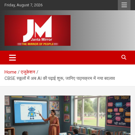
Skip
Friday, August 7, 2026
to
content
The Mirror of People
Janta Mirror
Home
एजुकेशन
CBSE स्कूलों में अब AI की पढ़ाई शुरू, जानिए पाठ्यक्रम में नया बदलाव