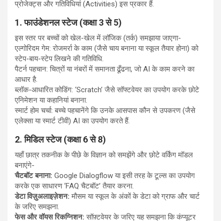
प्रोजेक्ट्स और गतिविधियां (Activities) इस प्रकार हैं.
1. फाउंडेशनल स्टेज (कक्षा 3 से 5)
इस स्तर पर बच्चों को खेल-खेल में लॉजिक (तर्क) समझाया जाएगा-
एल्गोरिदम गेम: रोजमर्रा के काम (जैसे चाय बनाना या स्कूल तैयार होना) को
स्टेप-बाय-स्टेप लिखने की गतिविधि.
पैटर्न पहचान: चित्रों या नंबरों में समानता ढूँढना, जो AI के काम करने का
आधार है.
ब्लॉक-आधारित कोडिंग: ‘Scratch’ जैसे सॉफ्टवेयर का उपयोग करके छोटे
एनिमेशन या कहानियां बनाना.
स्मार्ट होम चर्चा: बच्चे पहचानेंगे कि उनके आसपास कौन से उपकरण (जैसे
एलेक्सा या स्मार्ट टीवी) AI का उपयोग करते हैं.
2. मिडिल स्टेज (कक्षा 6 से 8)
यहाँ छात्र तकनीक के पीछे के विज्ञान को समझेंगे और छोटे वर्किंग मॉडल
बनाएंगे-
चैटबॉट बनाना:
Google Dialogflow या इसी तरह के टूल्स का उपयोग
करके एक साधारण ‘FAQ चैटबॉट’ तैयार करना.
डेटा विज़ुअलाइज़ेशन:
मौसम या स्कूल के अंकों के डेटा को ग्राफ और चार्ट
के जरिए समझना.
फेस और वॉयस रिकग्निशन:
सॉफ़्टवेयर के जरिए यह समझना कि कंप्यूटर