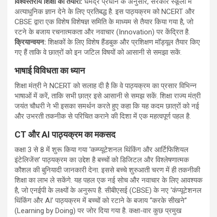
विश्वस्तरीय शिक्षा की तैयारी:
धर्मेंद्र प्रधान के अनुसार, सरकार स्कूलों में
अत्याधुनिक ज्ञान देने के लिए प्रतिबद्ध है. इस पाठ्यक्रम को NCERT और
CBSE द्वारा एक विशेष विशेषज्ञ समिति के माध्यम से तैयार किया गया है, जो
रटने के बजाय रचनात्मकता और नवाचार (Innovation) पर केंद्रित है.
क्रियान्वयन:
शिक्षकों के लिए विशेष हैंडबुक और प्रशिक्षण मॉड्यूल तैयार किए
गए हैं ताकि वे छात्रों को इन जटिल विषयों को आसानी से समझा सकें.
भाषाई विविधता का ध्यान
शिक्षा मंत्री ने NCERT को सलाह दी है कि वे पाठ्यक्रम का प्रसार विभिन्न
भाषाओं में करें, ताकि सभी छात्र इसे आसानी से समझ सकें. शिक्षा राज्य मंत्री
जयंत चौधरी ने भी इसका समर्थन करते हुए कहा कि यह कदम छात्रों को नई
और उभरती तकनीक से परिचित कराने की दिशा में एक महत्वपूर्ण पहल है.
CT और AI पाठ्यक्रम का मकसद
कक्षा 3 से 8 में शुरू किया गया ‘कम्प्यूटेशनल थिंकिंग और आर्टिफिशियल
इंटेलिजेंस’ पाठ्यक्रम का उद्देश है बच्चों को डिजिटल और विश्लेषणात्मक
कौशल की बुनियादी जानकारी देना. इससे बच्चे शुरुआती चरण में ही तकनीकी
शिक्षा का लाभ ले सकेंगे. यह पहल एक नई सोच और नवाचार के लिए आवश्यक
है, जो एनईपी के लक्ष्यों के अनुरूप है. सीबीएसई (CBSE) के नए ‘कंप्यूटेशनल
थिंकिंग और AI’ पाठ्यक्रम में बच्चों को रटाने के बजाय “करके सीखने”
(Learning by Doing) पर जोर दिया गया है. कक्षा-वार कुछ प्रमुख