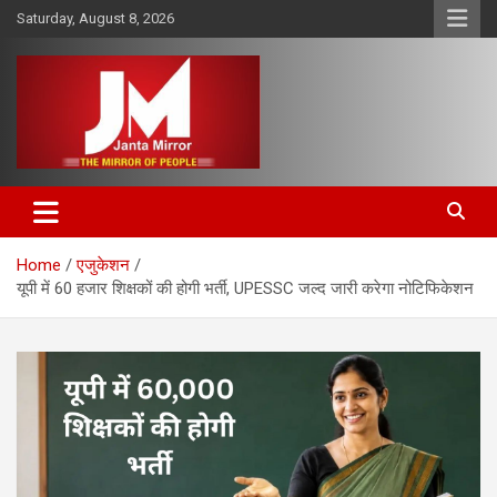
Skip
Saturday, August 8, 2026
to
content
The Mirror of People
Janta Mirror
Home
एजुकेशन
यूपी में 60 हजार शिक्षकों की होगी भर्ती, UPESSC जल्द जारी करेगा नोटिफिकेशन