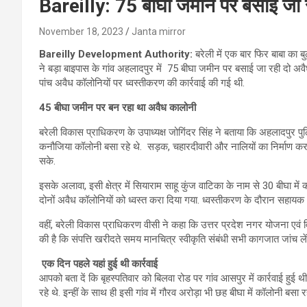
Bareilly: 75 बीघा जमीन पर बसाई जा 
November 18, 2023
Janta mirror
Bareilly Development Authority
:
बरेली में एक बार फिर बाबा का
ने बड़ा बाइपास के गांव अहलादपुर में 75 बीघा जमीन पर बसाई जा रही दो अवै
पांच अवैध कॉलोनियों पर ध्वस्तीकरण की कार्रवाई की गई थी.
45
बीघा जमीन पर बन रहा था अवैध कालोनी
बरेली विकास प्राधिकरण के उपाध्यक्ष जोगिंदर सिंह ने बताया कि अहलादपुर
कनौजिया कॉलोनी बसा रहे थे. सड़क, चहारदीवारी और नालियों का निर्माण करा
सके.
इसके अलावा, इसी क्षेत्र में सियाराम साहू कुंज वाटिका के नाम से 30 बीघा में
दोनों अवैध कॉलोनियों को ध्वस्त करा दिया गया. ध्वस्तीकरण के दौरान सहायक 
वहीं, बरेली विकास प्राधिकरण वीसी ने कहा कि उत्तर प्रदेश नगर योजना एवं
की है कि संपत्ति खरीदते समय मानचित्र स्वीकृति संबंधी सभी कागजात जांच लें
एक दिन पहले यहां हुई थी कार्रवाई
आपको बता दें कि बृहस्पतिवार को बिलवा रोड पर गांव आसपुर में कार्रवाई हु
रहे थे. इन्‍हीं के साथ ही इसी गांव में गौरव अरोड़ा भी छह बीघा में कॉलोनी बस