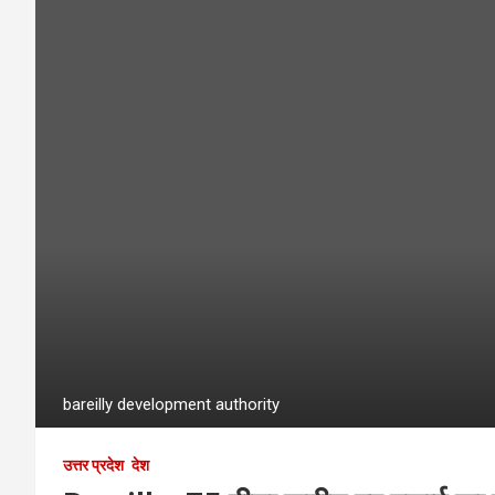
bareilly development authority
उत्तर प्रदेश
देश