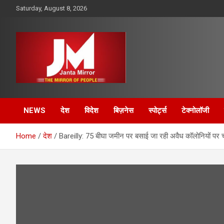
Skip
Saturday, August 8, 2026
to
content
The Mirror of People
Janta Mirror
NEWS
देश
विदेश
बिज़नेस
स्पोर्ट्स
टेक्नोलॉजी
Home
देश
Bareilly: 75 बीघा जमीन पर बसाई जा रही अवैध कॉलोनियों पर