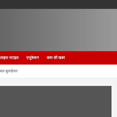
लाइफ स्टाइल
एजुकेशन
काम की खबर
 चला बुलडोजर