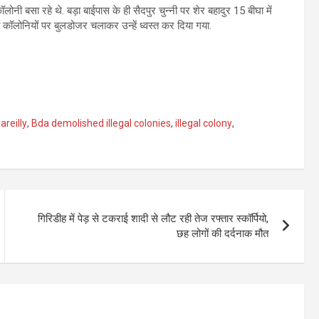
 बसा रहे थे. बड़ा बाईपास के ही सैदपुर चुन्नी पर शेर बहादुर 15 बीघा में
कॉलोनियों पर बुलडोजर चलाकर उन्‍हें ध्वस्त कर दिया गया.
areilly
,
Bda demolished illegal colonies
,
illegal colony
,
गिरिडीह में पेड़ से टकराई शादी से लौट रही तेज रफ्तार स्कॉर्पियो,
छह लोगों की दर्दनाक मौत