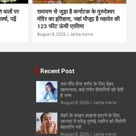
 वालों पर
रामायण से जुड़ा है कर्नाटक के मुरुदेश्वर
षा, पढ़ें
मंदिर का इतिहास, जहां मौजूद है महादेव की
123 फीट ऊंची प्रतिमा
August 8, 2026
Janta mirror
Recent Post
कम नींद लेना शरीर के लिए बेहद
खतरनाक, कई गंभीर बीमारियों को देती
है जन्म
August 8, 2026
Janta mirror
चेहरे के फाइन लाइन्स हटाने के लिए
अपनाएं ये घरेलू नुस्खे, स्कीन को मिलेगी
बेहतरीन ग्लो
August 8, 2026
Janta mirror