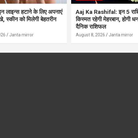
इन लाइन्स हटाने के लिए अपनाएं
Aaj Ka Rashifal: इन 5 राशि
स्खे, स्कीन को मिलेगी बेहतरीन
किस्मत रहेगी मेहरबान, होगी धनवर्
दैनिक राशिफल
026
Janta mirror
August 8, 2026
Janta mirror