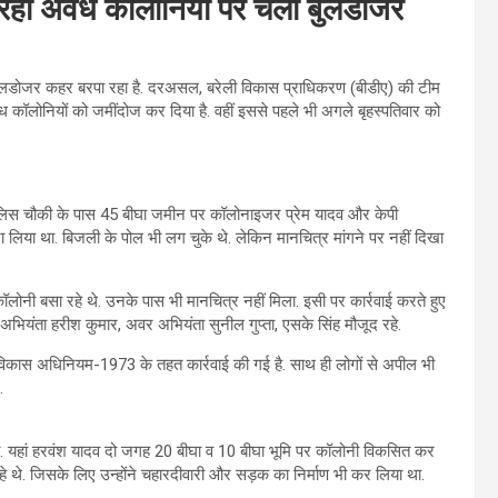
रही अवैध कॉलोनियों पर चला बुलडोजर
 बुलडोजर कहर बरपा रहा है. दरअसल, बरेली विकास प्राधिकरण (बीडीए) की टीम
ध कॉलोनियों को जमींदोज कर दिया है. वहीं इससे पहले भी अगले बृहस्पतिवार को
 पुलिस चौकी के पास 45 बीघा जमीन पर कॉलोनाइजर प्रेम यादव और केपी
 लिया था. बिजली के पोल भी लग चुके थे. लेकिन मानचित्र मांगने पर नहीं दिखा
 कॉलोनी बसा रहे थे. उनके पास भी मानचित्र नहीं मिला. इसी पर कार्रवाई करते हुए
अभियंता हरीश कुमार, अवर अभियंता सुनील गुप्ता, एसके सिंह मौजूद रहे.
 विकास अधिनियम-1973 के तहत कार्रवाई की गई है. साथ ही लोगों से अपील भी
.
ई थी. यहां हरवंश यादव दो जगह 20 बीघा व 10 बीघा भूमि पर कॉलोनी विकसित कर
ा रहे थे. जिसके लिए उन्‍होंने चहारदीवारी और सड़क का निर्माण भी कर लिया था.