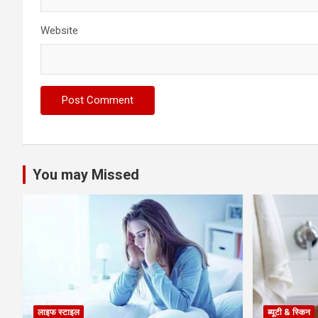
Website
You may Missed
लाइफ स्टाइल
ब्यूटी & स्किन