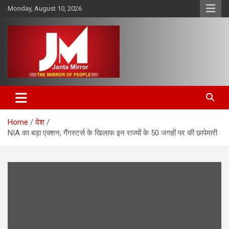
Skip
Monday, August 10, 2026
to
content
The Mirror of People
Janta Mirror
Home
देश
NIA का बड़ा एक्शन, गैंगस्टर्स के खिलाफ इन राज्यों के 50 जगहों पर की छापेमारी