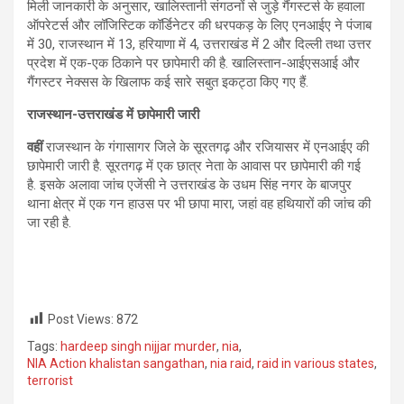
मिली जानकारी के अनुसार, खालिस्तानी संगठनों से जुड़े गैंगस्टर्स के हवाला
ऑपरेटर्स और लॉजिस्टिक कॉर्डिनेटर की धरपकड़ के लिए एनआईए ने पंजाब
में 30, राजस्थान में 13, हरियाणा में 4, उत्तराखंड में 2 और दिल्ली तथा उत्तर
प्रदेश में एक-एक ठिकाने पर छापेमारी की है. खालिस्तान-आईएसआई और
गैंगस्टर नेक्सस के खिलाफ कई सारे सबुत इकट्ठा किए गए हैं.
राजस्थान-उत्तराखंड में छापेमारी जारी
वहीं
राजस्थान के गंगासागर जिले के सूरतगढ़ और रजियासर में एनआईए की
छापेमारी जारी है. सूरतगढ़ में एक छात्र नेता के आवास पर छापेमारी की गई
है. इसके अलावा जांच एजेंसी ने उत्तराखंड के उधम सिंह नगर के बाजपुर
थाना क्षेत्र में एक गन हाउस पर भी छापा मारा, जहां वह हथियारों की जांच की
जा रही है.
Post Views:
872
Tags:
hardeep singh nijjar murder
,
nia
,
NIA Action khalistan sangathan
,
nia raid
,
raid in various states
,
terrorist