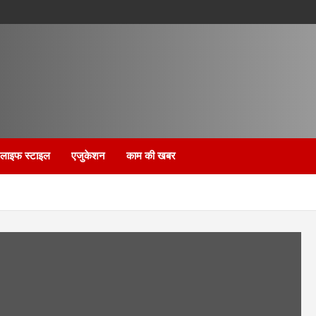
लाइफ स्टाइल
एजुकेशन
काम की खबर