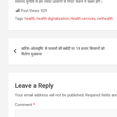
स्वास्थ्य चुनौती से हम ज्यादा आसानी से निपट सकने में सक्षम होंगे।
Post Views:
929
Tags:
health
,
health digitalization
,
Health services
,
nethealth
Post
बारिश-ओलावृष्टि से फसलों की बर्बादी पर 19 हजार किसानों को
navigation
मिलेगा मुआवजा
Leave a Reply
Your email address will not be published.
Required fields a
Comment
*