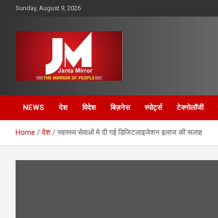
Skip
Sunday, August 9, 2026
to
content
The Mirror of People
Janta Mirror
NEWS
देश
विदेश
बिज़नेस
स्पोर्ट्स
टेक्नोलॉजी
Home
देश
स्वास्थ्य सेवाओं मे दी गई डिजिटलाइजेशन इलाज की सलाह