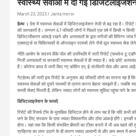
स्वास्थ्य सेवाओं मे दी गई डिजिटलाइज
March 23, 2023
Janta mirror
हेल्‍थ ।
देश में स्वास्थ्य सेवाओं में डिजिटलाइजेशन तेजी से बढ़ रहा है। रिपोर
की जानकारी है। लगभग 67 फीसदी लोगों ने पिछले एक वर्ष में किसी न किसी स्वास
डिजिटलीकरण आंकड़े रखने और अस्पतालों के द्वारा मरीजों की विभिन्न जांच रिपोर
एक्‍सपर्ट्स या चिकित्सकों से ऑनलाइन परामर्श लेने जैसे मूल स्वास्थ्य सेवा
नीति आयोग के सदस्य वीके पॉल की उपस्थिति में जारी रिपोर्ट (पाथवेज टू एडॉ
निजी अस्पतालों या सरकारी स्वास्थ्य सेवाओं में ही ज्यादा है। बडे-छोटे अस्पत
हैं। कोरोना काल में जारी किए गए कोविन एप, ई-संजीवनी सेवा और आभा आईड
नैटहेल्थ की जारी इस रिपोर्ट के अनुसार 40 फीसदी लोगो का मानना यह हैं कि डि
स्वास्थ्य सेवाओं को दूसरे माध्यमों से प्राप्त करना बेहतर समझते हैं। जबकि स्वा
सस्ती सेवाएं मिलती हैं, लेकिन ज्यादा लोगों को स्वास्थ्य सुविधा पहुंचा पाने क
डिजिटलाइजेशन के फायदे
रिपोर्ट की रिसर्च टीम के मुताबिक डिजिटल होने से लाभ यह है कि यदि कभी कोरोन
पाने के लिए सरकार के पास ज्यादा विश्वसनीय और ठोस आंकड़े होंगे। इनकी 
होगा। यहां तक कि किसी संभावित बीमारी का टीका बनाने में भी अब पहले 
प्रक्रिया का लाभ उठाने के ही कारण ज्यादा आसानी से और कम समय में बना