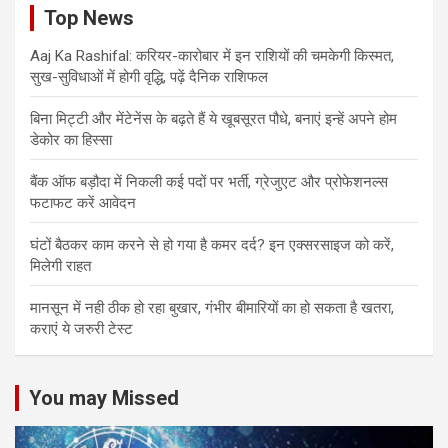
Top News
Aaj Ka Rashifal: करियर-कारोबार में इन राशियों की चमकेगी किस्मत,
सुख-सुविधाओं में होगी वृद्धि, पढ़ें दैनिक राशिफल
बिना मिट्टी और मेंटेनेंस के बढ़ते हैं ये खूबसूरत पौधे, बनाएं इन्‍हें अपने होम
डेकोर का हिस्‍सा
बैंक ऑफ बड़ौदा में निकली कई पदों पर भर्ती, ग्रेजुएट और प्रोफेशनल्स
फटाफट करें आवेदन
घंटों बैठकर काम करने से हो गया है कमर दर्द? इन एक्सरसाइज को करें,
मिलेगी राहत
मानसून में नही ठीक हो रहा बुखार, गंभीर बीमारियों का हो सकता है खतरा,
कराएं ये जरुरी टेस्ट
You may Missed