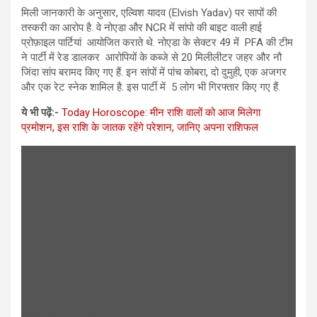
मिली जानकारी के अनुसार, एल्विश यादव (Elvish Yadav) पर सापों की
तस्करी का आरोप है. वे नोएडा और NCR में सांपो की बाइट वाली हाई
प्रोफ़ाइल पार्टियां आयोजित कराते थे. नोएडा के सेक्टर 49 में PFA की टीम
ने पार्टी में रेड डालकर आरोपियों के कब्जे से 20 मिलीलीटर जहर और नौ
जिंदा सांप बरामद किए गए हैं. इन सांपों में पांच कोबरा, दो दुमुही, एक अजगर
और एक रेट स्नेक शामिल है. इस पार्टी में 5 लोग भी गिरफ्तार किए गए हैं.
ये भी पढ़ें:-
Today Horoscope: मीन राशि वालों को आज मिलेगा
प्रमोशन, इस राशि के जातक रहेंगे परेशान, जानिए अपना राशिफल
गैंग से एल्विश का कनेक्‍शन