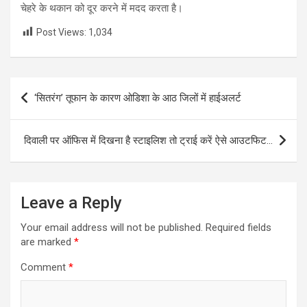
चेहरे के थकान को दूर करने में मदद करता है।
Post Views:
1,034
Post
‘सितरंग’ तूफान के कारण ओडिशा के आठ जिलों में हाईअलर्ट
navigation
दिवाली पर ऑफिस में दिखना है स्टाइलिश तो ट्राई करें ऐसे आउटफिट…
Leave a Reply
Your email address will not be published.
Required fields
are marked
*
Comment
*