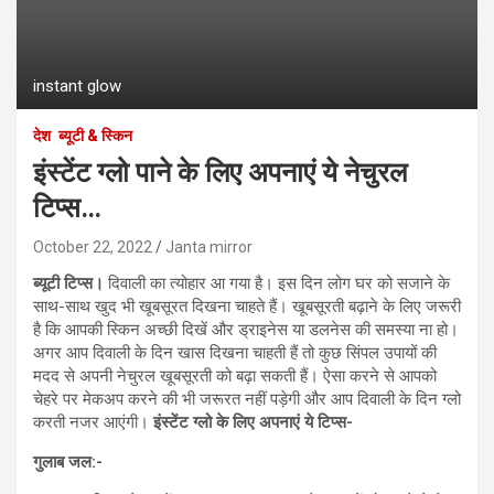
instant glow
देश
ब्यूटी & स्किन
इंस्टेंट ग्लो पाने के लिए अपनाएं ये नेचुरल
टिप्‍स…
October 22, 2022
Janta mirror
ब्‍यूटी टिप्‍स।
दिवाली का त्‍योहार आ गया है। इस दिन लोग घर को सजाने के
साथ-साथ खुद भी खूबसूरत दिखना चाहते हैं। खूबसूरती बढ़ाने के लिए जरूरी
है कि आपकी स्किन अच्‍छी दिखें और ड्राइनेस या डलनेस की समस्‍या ना हो।
अगर आप दिवाली के दिन खास दिखना चाहती हैं तो कुछ सिंपल उपायों की
मदद से अपनी नेचुरल खूबसूरती को बढ़ा सकती हैं। ऐसा करने से आपको
चेहरे पर मेकअप करने की भी जरूरत नहीं पड़ेगी और आप दिवाली के दिन ग्‍लो
करती नजर आएंगी।
इंस्‍टेंट ग्‍लो के लिए अपनाएं ये टिप्‍स-
गुलाब जल:-