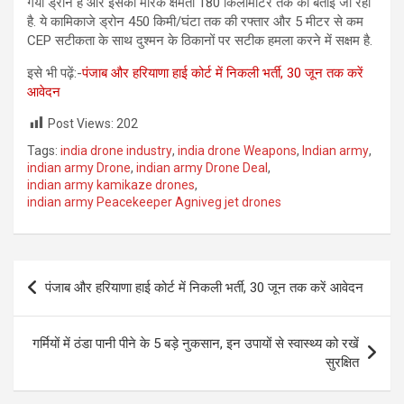
गया ड्रोन है और इसकी मारक क्षमता 180 किलोमीटर तक की बताई जा रही
है. ये कामिकाजे ड्रोन 450 किमी/घंटा तक की रफ्तार और 5 मीटर से कम
CEP सटीकता के साथ दुश्मन के ठिकानों पर सटीक हमला करने में सक्षम है.
इसे भी पढ़ें:-
पंजाब और हरियाणा हाई कोर्ट में निकली भर्ती, 30 जून तक करें
आवेदन
Post Views:
202
Tags:
india drone industry
,
india drone Weapons
,
Indian army
,
indian army Drone
,
indian army Drone Deal
,
indian army kamikaze drones
,
indian army Peacekeeper Agniveg jet drones
Post
पंजाब और हरियाणा हाई कोर्ट में निकली भर्ती, 30 जून तक करें आवेदन
navigation
गर्मियों में ठंडा पानी पीने के 5 बड़े नुकसान, इन उपायों से स्वास्थ्य को रखें
सुरक्षित