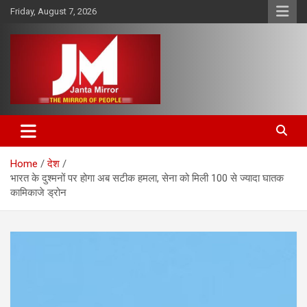
Skip
Friday, August 7, 2026
to
content
The Mirror of People
Janta Mirror
Home
देश
भारत के दुश्मनों पर होगा अब सटीक हमला, सेना को मिली 100 से ज्यादा घातक
कामिकाजे ड्रोन