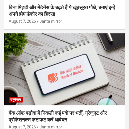
बिना मिट्टी और मेंटेनेंस के बढ़ते हैं ये खूबसूरत पौधे, बनाएं इन्‍हें
अपने होम डेकोर का हिस्‍सा
August 7, 2026
Janta mirror
एजुकेशन
बैंक ऑफ बड़ौदा में निकली कई पदों पर भर्ती, ग्रेजुएट और
प्रोफेशनल्स फटाफट करें आवेदन
August 7, 2026
Janta mirror