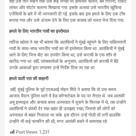
वहां उसे तीन महिने तक उसे कई जगहों पर हथियार चलाने, बम गिराना, रॉकेट
लांचर और मोर्टार चलाना सिखाया गया. इसके अलावा उसे भारतीय खुफिया
एजेंसियों के बारे में भी जानकारी दी गई. इसके बाद इस हमले के लिए एक टीम
बनाया गया और उसे अंजाम देने के लिए एक कसाब को भारत भेज दिया गया.
हमले के लिए भारतीय नावों का इस्‍तेमाल
तारिक खोसा ने यह भी बताया कि आतंकियों ने मुंबई पहुंचने के लिए पाकिस्तानी
नावों के साथ-साथ भारतीय नावों का भी इस्तेमाल किया था. आतंकियों ने मुंबई
आने के लिए जिस बोट का उपयोग किया था, उसे कराची के एक शॉप से
खरीदा गया था. वहीं, जांचकर्ताओं के अनुसार, आतंकियों को कराची में बैठे
उनके आकाओं द्वारा लगातार उन्‍हें निर्देश दिया जा रहा था.
हमले वाली रात की कहानी
वहीं, मुंबई पुलिस के पूर्व एएसआई मोहन शिंदे ने बताया कि वो उस समय
आजाद मैदान पुलिस थाने में हेड कॉन्सटेबल के पद पर तैनात थे. जब आतंकी
अबु इस्माइल और कसाब कामा अस्पताल में घुसने के फिराक में थे, तब उन्होंने
आतंकियों ने काफी देर तक बाहर ही उलझाए रखा, जिससे की लोगों को
अस्पताल से बाहर निकाला जा सके. इस दौरान उन्हें गोली भी लगी हालांकि
उन्होंने भी कई फायरि‍ग की थी, मगर आतंकी बचने में कामयाब रहे.
Post Views:
1,231