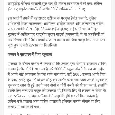
ताबड़तोड़ गोलियां बरसानी शुरू कर दी. होटल ताजमहल में तो कम, लेकिन
होटल ट्राईडेंट ओबरॉय में करीब 30 से अधिक लोग मारे गए.
इस आतंकी हमले में महाराष्ट्र एटीएस के प्रमुख हेमंत करकरे, पुलिस
अधिकारी विजय सालस्कर, आईपीएस अशोक कामटे और कॉन्स्टेबल संतोष
जाधव आतंकियों से लोहा लेते वक्‍त शहीद हो गए. कई घंटों तक चली इस
मुठभेड़ में आखिरकार राष्ट्रीय सुरक्षा गार्ड्स (एनएसजी) ने नौ आतंकियों को
मार गिराया और 10वें आतंकी अजमल कसाब को जिंदा पकड़ लिया गया. फिर
शुरू हुआ उससे पूछताछ का सिलसिला.
कसाब ने पूछताछा में किया खुलासा
पूछताछ के दौरान कसाब ने बताया था कि उसका पूरा मोहम्मद अजमल आमिर
कसाब है और वो 21 साल का है. वर्ष 2000 में स्कूल छोड़ने के बाद वो लाहौर
में अपने भाई अफजल के पास रहने चला गया. वहीं, 2005 उसका अपने पिता
के साथ झगड़ा हुआ तो वो घर छोड़ कर लाहौर चला गया. जहां उसकी मुलाकात
मुजफ्फर खान से हुई. इसके बाद दोनों ने चोरी करने की योजना बनाई. हालांकि
इसके लिए उन्हें एक बंदूक की जरूरत थी, जिसके लिए वो लश्कर-ए-तैयबा के
एक स्टॉल पर गए. वहां स्टॉलवाले ने कहा कि हथियार तो मिल सकता है,
लेकिन उसे चलाना आना चाहिए. कसाब ने हथियार चलाने सीखने के लिए
लश्कर में शामिल हो गया.