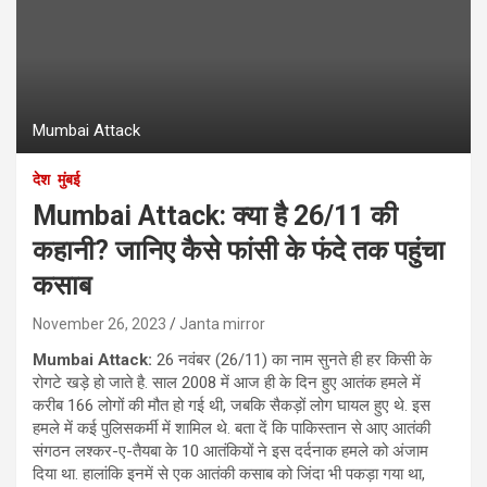
Mumbai Attack
देश
मुंबई
Mumbai Attack: क्या है 26/11 की
कहानी? जानिए कैसे फांसी के फंदे तक पहुंचा
कसाब
November 26, 2023
Janta mirror
Mumbai Attack:
26 नवंबर (26/11) का नाम सुनते ही हर किसी के
रोगटे खड़े हो जाते है. साल 2008 में आज ही के दिन हुए आतंक हमले में
करीब 166 लोगों की मौत हो गई थी, जबकि सैकड़ों लोग घायल हुए थे. इस
हमले में कई पुलिसकर्मी में शामिल थे. बता दें कि पाकिस्‍तान से आए आतंकी
संगठन लश्कर-ए-तैयबा के 10 आतंकियों ने इस दर्दनाक हमले को अंजाम
दिया था. हालांकि इनमें से एक आतंकी कसाब को जिंदा भी पकड़ा गया था,