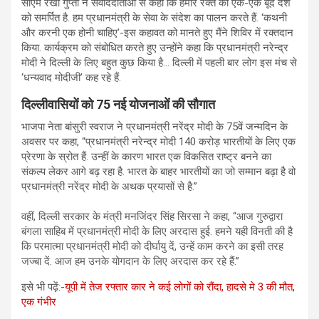
सीएम रेखा गुप्ता ने संवाददाताओं से कहा कि हमारे रक्त की एक-एक बूंद देश
को समर्पित है. हम प्रधानमंत्री के सेवा के संदेश का पालन करते हैं. ‘कथनी
और करनी एक होनी चाहिए’-इस कहावत को मानते हुए मैंने शिविर में रक्तदान
किया. कार्यक्रम को संबोधित करते हुए उन्होंने कहा कि प्रधानमंत्री नरेन्द्र
मोदी ने दिल्ली के लिए बहुत कुछ किया है… दिल्ली में पहली बार लोग इस मंच से
‘धन्यवाद मोदीजी’ कह रहे हैं.
दिल्लीवासियों को 75 नई योजनाओं की सौगात
भाजपा नेता बांसुरी स्वराज ने प्रधानमंत्री नरेंद्र मोदी के 75वें जन्मदिन के
अवसर पर कहा, “प्रधानमंत्री नरेन्द्र मोदी 140 करोड़ भारतीयों के लिए एक
प्रेरणा के स्रोत हैं. उन्हीं के कारण भारत एक विकसित राष्ट्र बनने का
संकल्प लेकर आगे बढ़ रहा है. भारत के बाहर भारतीयों का जो सम्मान बढ़ा है वो
प्रधानमंत्री नरेंद्र मोदी के अथक प्रयासों से है.”
वहीं, दिल्ली सरकार के मंत्री मनजिंदर सिंह सिरसा ने कहा, “आज गुरुद्वारा
बंगला साहिब में प्रधानमंत्री मोदी के लिए अरदास हुई. हमने यही विनती की है
कि परमात्मा प्रधानमंत्री मोदी को दीर्घायु दें, उन्हें काम करने का इसी तरह
जज्बा दें. आज हम उनके योगदान के लिए अरदास कर रहे हैं.”
इसे भी पढ़ें:-
यूपी में तेज रफ्तार कार ने कई लोगों को रौंदा, हादसे मे 3 की मौत,
एक गंभीर