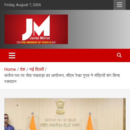
Skip
Friday, August 7, 2026
to
content
The Mirror of People
Janta Mirror
Home
देश
नई दिल्ली
कर्तव्य पथ पर सेवा पखवाड़ा का आयोजन, सीएम रेखा गुप्ता ने मंत्रियों संग किया
रक्तदान