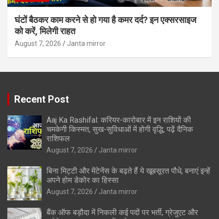
घंटों बैठकर काम करने से हो गया है कमर दर्द? इन एक्सरसाइज
को करें, मिलेगी राहत
August 7, 2026
Janta mirror
Recent Post
Aaj Ka Rashifal: करियर-कारोबार में इन राशियों की
चमकेगी किस्मत, सुख-सुविधाओं में होगी वृद्धि, पढ़ें दैनिक
राशिफल
August 7, 2026
Janta mirror
बिना मिट्टी और मेंटेनेंस के बढ़ते हैं ये खूबसूरत पौधे, बनाएं इन्‍हें
अपने होम डेकोर का हिस्‍सा
August 7, 2026
Janta mirror
बैंक ऑफ बड़ौदा में निकली कई पदों पर भर्ती, ग्रेजुएट और