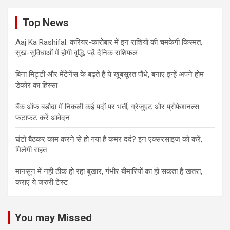
Top News
Aaj Ka Rashifal: करियर-कारोबार में इन राशियों की चमकेगी किस्मत,
सुख-सुविधाओं में होगी वृद्धि, पढ़ें दैनिक राशिफल
बिना मिट्टी और मेंटेनेंस के बढ़ते हैं ये खूबसूरत पौधे, बनाएं इन्‍हें अपने होम
डेकोर का हिस्‍सा
बैंक ऑफ बड़ौदा में निकली कई पदों पर भर्ती, ग्रेजुएट और प्रोफेशनल्स
फटाफट करें आवेदन
घंटों बैठकर काम करने से हो गया है कमर दर्द? इन एक्सरसाइज को करें,
मिलेगी राहत
मानसून में नही ठीक हो रहा बुखार, गंभीर बीमारियों का हो सकता है खतरा,
कराएं ये जरुरी टेस्ट
You may Missed