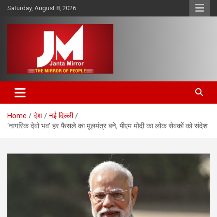
Skip
Saturday, August 8, 2026
to
content
The Mirror of People
Janta Mirror
Home
देश
नई दिल्ली
‘नागरिक देवो भव’ हर फैसले का मूलमंत्र बने, पीएम मोदी का लोक सेवकों को संदेश