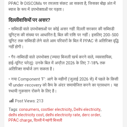
PPAC के DISCOMs पर तरलता संकट आ सकता है, जिसका बोझ अंत में
ब्याज के रूप में उपभोक्ताओं पर पड़ता।
दिल्लीवासियों पर असर
?
• सब्सिडी वाले उपभोक्ताओं पर कोई असर नहीं: दिल्ली सरकार की सब्सिडी
यूनिट्स की संख्या पर आधारित है, बिल की राशि पर नहीं। इसलिए 200-500
यूनिट तक सब्सिडी लेने वाले आम परिवारों के बिल में PPAC से अतिरिक्त वृद्धि
नहीं होगी।
• गैर-सब्सिडी वाले उपभोक्ता (ज्यादा बिजली खर्च करने वाले, व्यावसायिक,
हाई-यूनिट घरेलू): उनके बिल में अप्रैल 2026 के लिए 7-18% तक
अतिरिक्त सर्चार्ज लग सकता है।
• नया Component ‘F’: आगे के महीनों (जुलाई 2026 से) में पहले के किसी
भी under-recovery को कैप के अंदर समायोजित करने का प्रावधान। यह
स्थायी नुकसान रोकने के लिए है।
Post Views:
213
Tags:
consumers
,
costlier electricity
,
Delhi electricity
,
delhi electricity cost
,
delhi electricity rate
,
derc order
,
PPAC charge
,
दिल्ली में महंगी बिजली