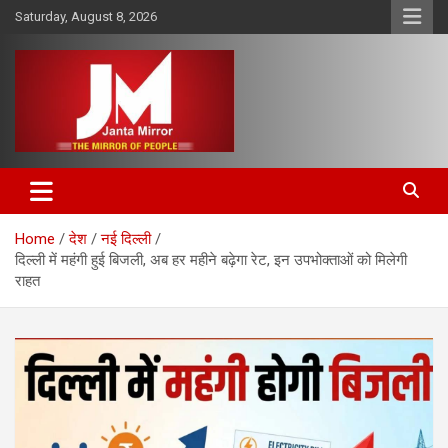
Skip
Saturday, August 8, 2026
to
content
The Mirror of People
Janta Mirror
Home
देश
नई दिल्ली
दिल्ली में महंगी हुई बिजली, अब हर महीने बढ़ेगा रेट, इन उपभोक्ताओं को मिलेगी
राहत