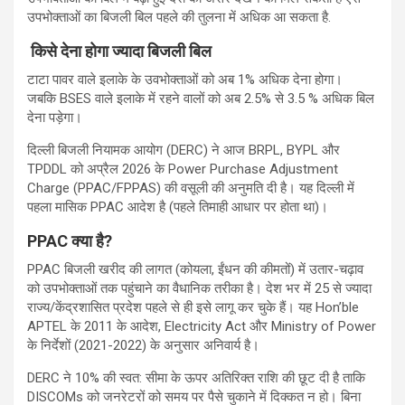
उपभोक्ताओं का बिजली बिल पहले की तुलना में अधिक आ सकता है.
किसे देना होगा ज्यादा बिजली बिल
टाटा पावर वाले इलाके के उवभोक्ताओं को अब 1% अधिक देना होगा।
जबकि BSES वाले इलाके में रहने वालों को अब 2.5% से 3.5 % अधिक बिल
देना पड़ेगा।
दिल्ली बिजली नियामक आयोग (DERC) ने आज BRPL, BYPL और
TPDDL को अप्रैल 2026 के Power Purchase Adjustment
Charge (PPAC/FPPAS) की वसूली की अनुमति दी है। यह दिल्ली में
पहला मासिक PPAC आदेश है (पहले तिमाही आधार पर होता था)।
PPAC
क्या है
?
PPAC बिजली खरीद की लागत (कोयला, ईंधन की कीमतों) में उतार-चढ़ाव
को उपभोक्ताओं तक पहुंचाने का वैधानिक तरीका है। देश भर में 25 से ज्यादा
राज्य/केंद्रशासित प्रदेश पहले से ही इसे लागू कर चुके हैं। यह Hon’ble
APTEL के 2011 के आदेश, Electricity Act और Ministry of Power
के निर्देशों (2021-2022) के अनुसार अनिवार्य है।
DERC ने 10% की स्वत: सीमा के ऊपर अतिरिक्त राशि की छूट दी है ताकि
DISCOMs को जनरेटरों को समय पर पैसे चुकाने में दिक्कत न हो। बिना