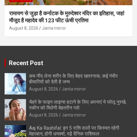
रामायण से जुड़ा है कर्नाटक के मुरुदेश्वर मंदिर का इतिहास, जहां
मौजूद है महादेव की 123 फीट ऊंची प्रतिमा
August 8, 2026
Janta mirror
Recent Post
कम नींद लेना शरीर के लिए बेहद खतरनाक, कई गंभीर
बीमारियों को देती है जन्म
August 8, 2026
Janta mirror
चेहरे के फाइन लाइन्स हटाने के लिए अपनाएं ये घरेलू नुस्खे,
स्कीन को मिलेगी बेहतरीन ग्लो
August 8, 2026
Janta mirror
Aaj Ka Rashifal: इन 5 राशि वालों पर किस्मत रहेगी
मेहरबान, होगी धनवर्षा, पढ़ें दैनिक राशिफल