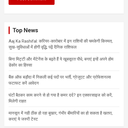
Top News
Aaj Ka Rashifal: करियर-कारोबार में इन राशियों की चमकेगी किस्मत,
सुख-सुविधाओं में होगी वृद्धि, पढ़ें दैनिक राशिफल
बिना मिट्टी और मेंटेनेंस के बढ़ते हैं ये खूबसूरत पौधे, बनाएं इन्‍हें अपने होम
डेकोर का हिस्‍सा
बैंक ऑफ बड़ौदा में निकली कई पदों पर भर्ती, ग्रेजुएट और प्रोफेशनल्स
फटाफट करें आवेदन
घंटों बैठकर काम करने से हो गया है कमर दर्द? इन एक्सरसाइज को करें,
मिलेगी राहत
मानसून में नही ठीक हो रहा बुखार, गंभीर बीमारियों का हो सकता है खतरा,
कराएं ये जरुरी टेस्ट