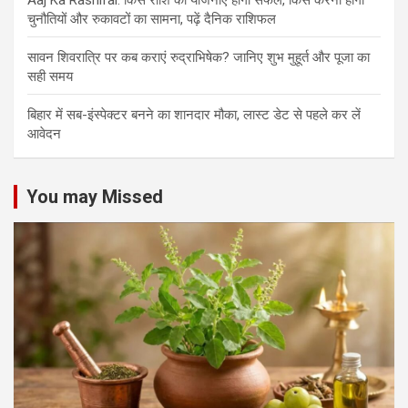
Aaj Ka Rashifal: किस राशि की योजनाएं होंगी सफल, किसे करनी होगी
चुनौतियों और रुकावटों का सामना, पढ़ें दैनिक राशिफल
सावन शिवरात्रि पर कब कराएं रुद्राभिषेक? जानिए शुभ मुहूर्त और पूजा का
सही समय
बिहार में सब-इंस्पेक्टर बनने का शानदार मौका, लास्ट डेट से पहले कर लें
आवेदन
You may Missed