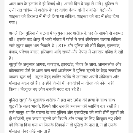
आस पास के इलाके में ही बिताई थी। अगले दिन वे यहां से भागे। पुलिस ने
उसी रात चकिया में अतीक के घर दबिश देकर दोनों नाबालिग बेटों और
शाइस्ता को हिरासत में भी ले लिया था लेकिन, शाइस्ता को बाद में छोड़ दिया
गया।
अगले दिन पुलिस ने घटना में प्रयुक्त कार अतीक के घर के सामने से बरामद
की। इसके बाद क्षेत्र में भारी संख्या में फोर्स ने सर्च ऑपरेशन चलाया लेकिन
सारे शूटर बाहर भाग निकले थे। STF और पुलिस की टीमें बिहार, झारखंड,
पंजाब, पश्चिम बंगाल, हरियाणा आदि राज्यों और नेपाल में लगातार दबिश दे रही
हैं।
सूत्रों के अनुसार आगरा, बहराइच, झारखंड, बिहार के आरा, आसनसोल और
कोलकाता पोर्ट के आस पास सर्च आपरेशन में पुलिस शूटरों के बेहद नजदीक
जाकर चूक गई। शूटर बेहद शातिर तरीके से लगातार अपनी लोकेशन और
मोबाइल बदल रहे हैं। उन्होंने किसी भी नजदीकी या दोस्त को फोन नहीं
किया। बिल्कुल नए लोग उनकी मदद कर रहे हैं।
पुलिस सूत्रों के मुताबिक अतीक ने इस बार उमेश की हत्या के साथ साथ
शूटरों के बाहर भागने, छिपने और उनकी व्यवस्था की प्लानिंग कर रखी है।
उसे मालूम था कि घटना के बाद पुलिस और एसटीएफ की सारी टीमें शूटरों को
ही खोजेंगी, इस कारण शूटरों को छिपाने और पनाह के लिए बिल्कुल नए लोगों
को जिम्मा दिया गया था जिनके रिकार्ड न तो पुलिस के पास हैं, न ही उनके
मोबाइल नंबर कोई जानता है।