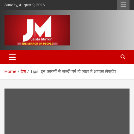
Skip
Sunday, August 9, 2026
to
content
The Mirror of People
Janta Mirror
Home
देश
Tips: इन कारणों से जल्दी गर्म हो जाता है आपका लैपटॉप…