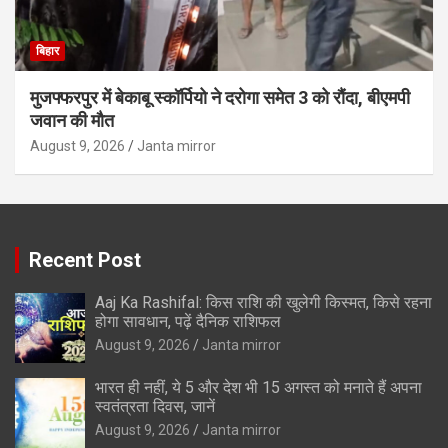
बिहार
मुजफ्फरपुर में बेकाबू स्कॉर्पियो ने दरोगा समेत 3 को रौंदा, बीएमपी
जवान की मौत
August 9, 2026
Janta mirror
Recent Post
Aaj Ka Rashifal: किस राशि की खुलेगी किस्मत, किसे रहना
होगा सावधान, पढ़ें दैनिक राशिफल
August 9, 2026
Janta mirror
भारत ही नहीं, ये 5 और देश भी 15 अगस्त को मनाते हैं अपना
स्वतंत्रता दिवस, जानें
August 9, 2026
Janta mirror