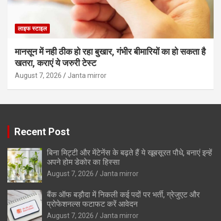
लाइफ स्टाइल
मानसून में नही ठीक हो रहा बुखार, गंभीर बीमारियों का हो सकता है
खतरा, कराएं ये जरुरी टेस्ट
August 7, 2026
Janta mirror
Recent Post
बिना मिट्टी और मेंटेनेंस के बढ़ते हैं ये खूबसूरत पौधे, बनाएं इन्‍हें
अपने होम डेकोर का हिस्‍सा
August 7, 2026
Janta mirror
बैंक ऑफ बड़ौदा में निकली कई पदों पर भर्ती, ग्रेजुएट और
प्रोफेशनल्स फटाफट करें आवेदन
August 7, 2026
Janta mirror