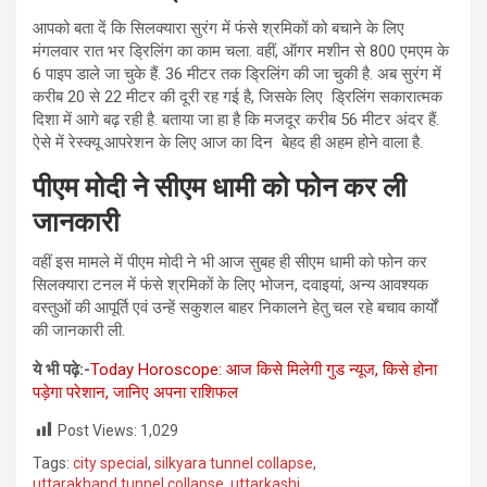
आपको बता दें कि सिलक्यारा सुरंग में फंसे श्रमिकों को बचाने के लिए
मंगलवार रात भर ड्रिलिंग का काम चला. वहीं, ऑगर मशीन से 800 एमएम के
6 पाइप डाले जा चुके हैं. 36 मीटर तक ड्रिलिंग की जा चुकी है. अब सुरंग में
करीब 20 से 22 मीटर की दूरी रह गई है, जिसके लिए ड्रिलिंग सकारात्मक
दिशा में आगे बढ़ रही है. बताया जा हा है कि मजदूर करीब 56 मीटर अंदर हैं.
ऐसे में रेस्क्यू आपरेशन के लिए आज का दिन बेहद ही अहम होने वाला है.
पीएम मोदी ने सीएम धामी को फोन कर ली
जानकारी
वहीं इस मामले में पीएम मोदी ने भी आज सुबह ही सीएम धामी को फोन कर
सिलक्यारा टनल में फंसे श्रमिकों के लिए भोजन, दवाइयां, अन्य आवश्यक
वस्तुओं की आपूर्ति एवं उन्हें सकुशल बाहर निकालने हेतु चल रहे बचाव कार्यों
की जानकारी ली.
ये भी पढ़े:-
Today Horoscope: आज किसे मिलेगी गुड न्यूज, किसे होना
पड़ेगा परेशान, जानिए अपना राशिफल
Post Views:
1,029
Tags:
city special
,
silkyara tunnel collapse
,
uttarakhand tunnel collapse
,
uttarkashi
,