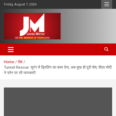
Skip
Friday, August 7, 2026
to
content
The Mirror of People
Janta Mirror
Home
देश
Tunnel Rescue: सुरंग में ड्रिलिंग का काम तेज, अब कुछ ही दूरी शेष, पीएम मोदी
ने फोन पर ली जानकारी