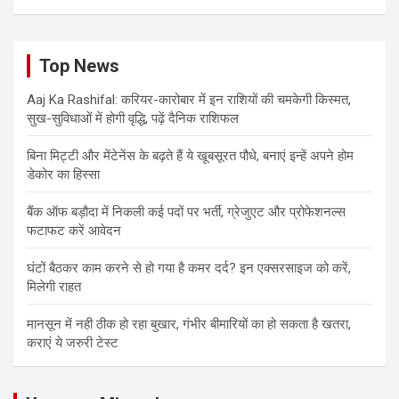
Top News
Aaj Ka Rashifal: करियर-कारोबार में इन राशियों की चमकेगी किस्मत,
सुख-सुविधाओं में होगी वृद्धि, पढ़ें दैनिक राशिफल
बिना मिट्टी और मेंटेनेंस के बढ़ते हैं ये खूबसूरत पौधे, बनाएं इन्‍हें अपने होम
डेकोर का हिस्‍सा
बैंक ऑफ बड़ौदा में निकली कई पदों पर भर्ती, ग्रेजुएट और प्रोफेशनल्स
फटाफट करें आवेदन
घंटों बैठकर काम करने से हो गया है कमर दर्द? इन एक्सरसाइज को करें,
मिलेगी राहत
मानसून में नही ठीक हो रहा बुखार, गंभीर बीमारियों का हो सकता है खतरा,
कराएं ये जरुरी टेस्ट