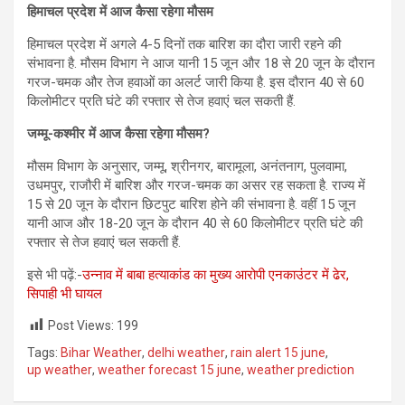
हिमाचल प्रदेश में आज कैसा रहेगा मौसम
हिमाचल प्रदेश में अगले 4-5 दिनों तक बारिश का दौरा जारी रहने की
संभावना है. मौसम विभाग ने आज यानी 15 जून और 18 से 20 जून के दौरान
गरज-चमक और तेज हवाओं का अलर्ट जारी किया है. इस दौरान 40 से 60
किलोमीटर प्रति घंटे की रफ्तार से तेज हवाएं चल सकती हैं.
जम्मू-कश्मीर में आज कैसा रहेगा मौसम?
मौसम विभाग के अनुसार, जम्मू, श्रीनगर, बारामूला, अनंतनाग, पुलवामा,
उधमपुर, राजौरी में बारिश और गरज-चमक का असर रह सकता है. राज्य में
15 से 20 जून के दौरान छिटपुट बारिश होने की संभावना है. वहीं 15 जून
यानी आज और 18-20 जून के दौरान 40 से 60 किलोमीटर प्रति घंटे की
रफ्तार से तेज हवाएं चल सकती हैं.
इसे भी पढ़ें:-
उन्‍नाव में बाबा हत्याकांड का मुख्य आरोपी एनकाउंटर में ढेर,
सिपाही भी घायल
Post Views:
199
Tags:
Bihar Weather
,
delhi weather
,
rain alert 15 june
,
up weather
,
weather forecast 15 june
,
weather prediction