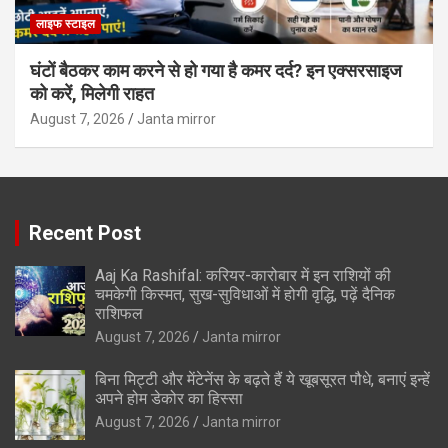
लाइफ स्टाइल
घंटों बैठकर काम करने से हो गया है कमर दर्द? इन एक्सरसाइज
को करें, मिलेगी राहत
August 7, 2026
Janta mirror
Recent Post
Aaj Ka Rashifal: करियर-कारोबार में इन राशियों की
चमकेगी किस्मत, सुख-सुविधाओं में होगी वृद्धि, पढ़ें दैनिक
राशिफल
August 7, 2026
Janta mirror
बिना मिट्टी और मेंटेनेंस के बढ़ते हैं ये खूबसूरत पौधे, बनाएं इन्‍हें
अपने होम डेकोर का हिस्‍सा
August 7, 2026
Janta mirror