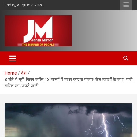
Skip
Friday, August 7, 2026
to
content
The Mirror of People
Janta Mirror
Home
देश
8 घंटे में यूपी-बिहार समेंत 13 राज्यों में बदल जाएगा मौसम! तेज हवाओं के साथ भारी
बारिश का अलर्ट जारी