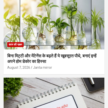
काम की खबर
बिना मिट्टी और मेंटेनेंस के बढ़ते हैं ये खूबसूरत पौधे, बनाएं इन्‍हें
अपने होम डेकोर का हिस्‍सा
August 7, 2026
Janta mirror