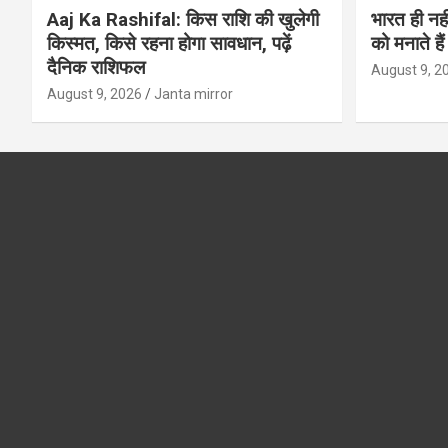
Aaj Ka Rashifal: किस राशि की खुलेगी
भारत ही नह
किस्मत, किसे रहना होगा सावधान, पढ़ें
को मनाते है
दैनिक राशिफल
August 9, 2
August 9, 2026
Janta mirror