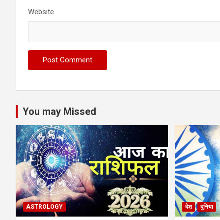
Website
You may Missed
ASTROLOGY
देश
दुनिया