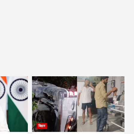
बिहार