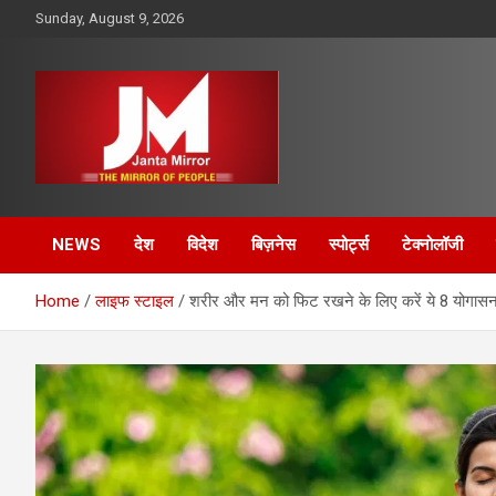
Skip
Sunday, August 9, 2026
to
content
The Mirror of People
Janta Mirror
NEWS
देश
विदेश
बिज़नेस
स्पोर्ट्स
टेक्नोलॉजी
Home
लाइफ स्टाइल
शरीर और मन को फिट रखने के लिए करें ये 8 योगासन, ज