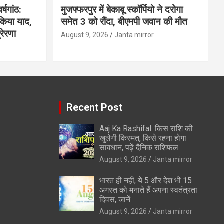
्षगांठ:
मुजफ्फरपुर में बेकाबू स्कॉर्पियो ने दरोगा
 किया याद,
समेत 3 को रौंदा, बीएमपी जवान की मौत
रेरणा
August 9, 2026
Janta mirror
Recent Post
Aaj Ka Rashifal: किस राशि की
खुलेगी किस्मत, किसे रहना होगा
सावधान, पढ़ें दैनिक राशिफल
August 9, 2026
Janta mirror
भारत ही नहीं, ये 5 और देश भी 15
अगस्त को मनाते हैं अपना स्वतंत्रता
दिवस, जानें
August 9, 2026
Janta mirror