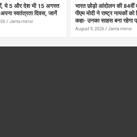
ीं, ये 5 और देश भी 15 अगस्त
भारत छोड़ो आंदोलन की 84वीं वर
ं अपना स्वतंत्रता दिवस, जानें
पीएम मोदी ने राष्ट्र नायकों को
कहा- उनका साहस बना रहेगा प्
026
Janta mirror
August 9, 2026
Janta mirror