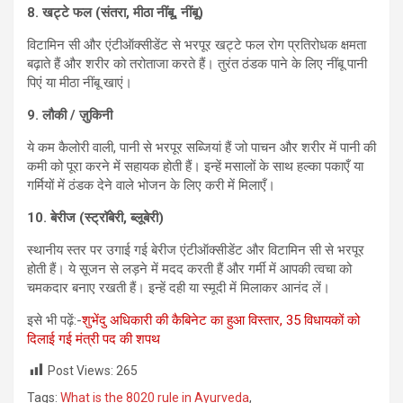
8.
खट्टे फल (संतरा,
मीठा नींबू,
नींबू)
विटामिन सी और एंटीऑक्सीडेंट से भरपूर खट्टे फल रोग प्रतिरोधक क्षमता
बढ़ाते हैं और शरीर को तरोताजा करते हैं। तुरंत ठंडक पाने के लिए नींबू पानी
पिएं या मीठा नींबू खाएं।
9.
लौकी / ज़ुकिनी
ये कम कैलोरी वाली, पानी से भरपूर सब्जियां हैं जो पाचन और शरीर में पानी की
कमी को पूरा करने में सहायक होती हैं। इन्हें मसालों के साथ हल्का पकाएँ या
गर्मियों में ठंडक देने वाले भोजन के लिए करी में मिलाएँ।
10.
बेरीज (स्ट्रॉबेरी,
ब्लूबेरी)
स्थानीय स्तर पर उगाई गई बेरीज एंटीऑक्सीडेंट और विटामिन सी से भरपूर
होती हैं। ये सूजन से लड़ने में मदद करती हैं और गर्मी में आपकी त्वचा को
चमकदार बनाए रखती हैं। इन्हें दही या स्मूदी में मिलाकर आनंद लें।
इसे भी पढ़ें:-
शुभेंदु अधिकारी की कैबिनेट का हुआ विस्तार, 35 विधायकों को
दिलाई गई मंत्री पद की शपथ
Post Views:
265
Tags:
What is the 8020 rule in Ayurveda
,