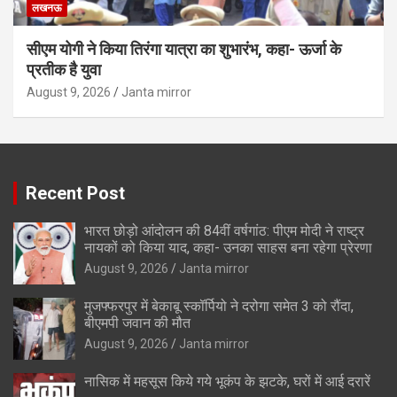
लखनऊ
सीएम योगी ने किया तिरंगा यात्रा का शुभारंभ, कहा- ऊर्जा के
प्रतीक है युवा
August 9, 2026
Janta mirror
Recent Post
भारत छोड़ो आंदोलन की 84वीं वर्षगांठ: पीएम मोदी ने राष्ट्र
नायकों को किया याद, कहा- उनका साहस बना रहेगा प्रेरणा
August 9, 2026
Janta mirror
मुजफ्फरपुर में बेकाबू स्कॉर्पियो ने दरोगा समेत 3 को रौंदा,
बीएमपी जवान की मौत
August 9, 2026
Janta mirror
नासिक में महसूस किये गये भूकंप के झटके, घरों में आई दरारें