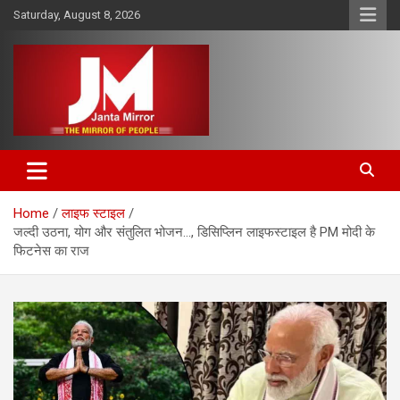
Skip
Saturday, August 8, 2026
to
content
The Mirror of People
Janta Mirror
Home
लाइफ स्टाइल
जल्दी उठना, योग और संतुलित भोजन…, डिसिप्लिन लाइफस्टाइल है PM मोदी के
फिटनेस का राज