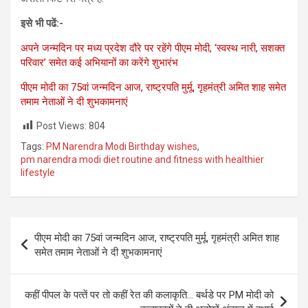
इसे भी पढें:-
अपने जन्‍मदिन पर मध्य प्रदेश दौरे पर रहेंगे पीएम मोदी, ‘स्वस्थ नारी, सशक्त
परिवार’ समेत कई अभियानों का करेंगे शुभारंभ
पीएम मोदी का 75वां जन्मदिन आज, राष्‍ट्रपति मुर्मू, गृहमंत्री अमित शाह समेत
तमाम नेताओं ने दी शुभकामनाएं
Post Views:
804
Tags:
PM Narendra Modi Birthday wishes
,
pm narendra modi diet routine and fitness with healthier
lifestyle
Post
पीएम मोदी का 75वां जन्मदिन आज, राष्‍ट्रपति मुर्मू, गृहमंत्री अमित शाह
navigation
समेत तमाम नेताओं ने दी शुभकामनाएं
कहीं पीपल के पत्‍तें पर तो कहीं रेत की कलाकृति… बर्थडे पर PM मोदी को