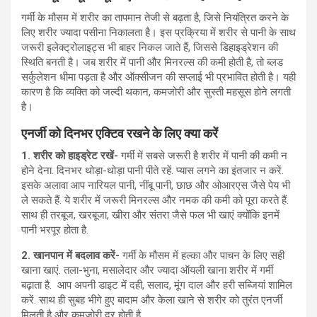
गर्मी के मौसम में शरीर का तापमान तेजी से बढ़ता है, जिसे नियंत्रित करने के
लिए शरीर ज्यादा पसीना निकालता है। इस प्रक्रिया में शरीर से पानी के साथ
जरूरी इलेक्ट्रोलाइट्स भी बाहर निकल जाते हैं, जिससे डिहाइड्रेशन की
स्थिति बनती है। जब शरीर में पानी और मिनरल्स की कमी होती है, तो ब्लड
सर्कुलेशन धीमा पड़ता है और ऑक्सीजन की सप्लाई भी प्रभावित होती है। यही
कारण है कि व्यक्ति को जल्दी थकान, कमजोरी और सुस्ती महसूस होने लगती
है।
एनर्जी को दिनभर एक्टिव रखने के लिए क्या करें
1.
शरीर को हाइड्रेट रखें-
गर्मी में सबसे जरूरी है शरीर में पानी की कमी न
होने देना. दिनभर थोड़ा-थोड़ा पानी पीते रहें. प्यास लगने का इंतजार न करें.
इसके अलावा आप नारियल पानी, नींबू पानी, छाछ और ओआरएस जैसे पेय भी
ले सकते हैं. ये शरीर में जरूरी मिनरल्स और नमक की कमी को पूरा करते हैं.
साथ ही तरबूज, खरबूजा, खीरा और संतरा जैसे फल भी खाएं क्योंकि इनमें
पानी भरपूर होता है.
2. खानपान में बदलाव करें-
गर्मी के मौसम में हल्का और पाचन के लिए सही
खाना खाएं. तला-भुना, मसालेदार और ज्यादा ऑयली खाना शरीर में गर्मी
बढ़ाता है. आप अपनी डाइट में दही, सलाद, मूंग दाल और हरी सब्जियां शामिल
करें. साथ ही सुबह भीगे हुए बादाम और केला खाने से शरीर को तुरंत एनर्जी
मिलती है और कमजोरी दूर होती है.