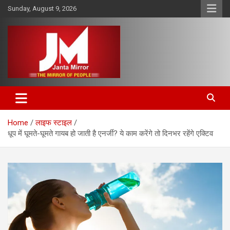
Skip
Sunday, August 9, 2026
to
content
The Mirror of People
Janta Mirror
Home
लाइफ स्टाइल
धूप में घूमते-घूमते गायब हो जाती है एनर्जी? ये काम करेंगे तो दिनभर रहेंगे एक्टिव