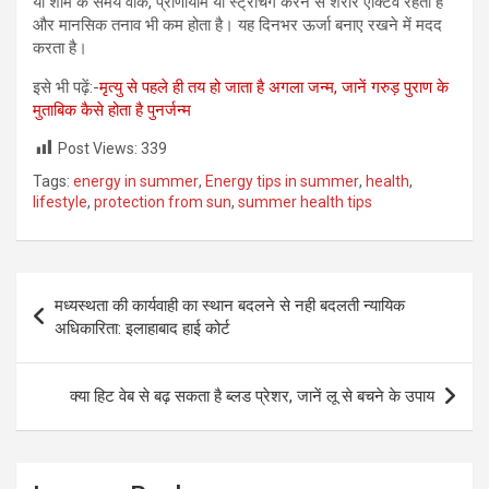
या शाम के समय वॉक, प्राणायाम या स्ट्रेचिंग करने से शरीर एक्टिव रहता है
और मानसिक तनाव भी कम होता है। यह दिनभर ऊर्जा बनाए रखने में मदद
करता है।
इसे भी पढ़ें:-
मृत्यु से पहले ही तय हो जाता है अगला जन्म, जानें गरुड़ पुराण के
मुताबिक कैसे होता है पुनर्जन्म
Post Views:
339
Tags:
energy in summer
,
Energy tips in summer
,
health
,
lifestyle
,
protection from sun
,
summer health tips
Post
मध्यस्थता की कार्यवाही का स्थान बदलने से नही बदलती न्यायिक
navigation
अधिकारिता: इलाहाबाद हाई कोर्ट
क्या हिट वेब से बढ़ सकता है ब्लड प्रेशर, जानें लू से बचने के उपाय