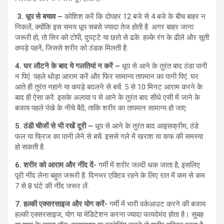
3.
धूप से बचाव –
कोशिश करें कि दोपहर 12 बजे से 4 बजे के बीच बाहर न
निकलें, क्योंकि इस समय धूप सबसे ज्यादा तेज होती है. अगर बाहर जाना
जरूरी हो, तो सिर को टोपी, दुपट्टे या छाते से ढकें. हल्के रंग के ढीले और सूती
कपड़े पहनें, जिससे शरीर को ठंडक मिलती है.
4.
घर लौटने के बाद ये गलतियां न करें –
धूप से आने के तुरंत बाद ठंडा पानी
न पिएं. पहले थोड़ा आराम करें और फिर सामान्य तापमान का पानी पिएं. घर
आते ही तुरंत नहाने या कपड़े बदलने से बचें. 5 से 10 मिनट आराम करने के
बाद ही ऐसा करें. इसके अलावा प से आने के तुरंत बाद सीधे एसी में जाने के
बजाय पहले पंखे के नीचे बैठें, ताकि शरीर का तापमान सामान्य हो जाए.
5.
ठंडी चीजों से भी रखें दूरी –
धूप से आने के तुरंत बाद आइसक्रीम, ठंडे
फल या फ्रिज का पानी लेने से बचें. इससे गले में खराश या कफ की समस्या
हो सकती है.
6.
शरीर को आराम और नींद दें-
गर्मी में शरीर जल्दी थक जाता है, इसलिए
पूरी नींद लेना बहुत जरूरी है. दिनभर एक्टिव रहने के लिए रात में कम से कम
7 से 8 घंटे की नींद जरूर लें.
7.
हल्की एक्सरसाइज और योग करें-
गर्मी में भारी वर्कआउट करने की बजाय
हल्की एक्सरसाइज, योग या मेडिटेशन करना ज्यादा फायदेमंद होता है। सुबह