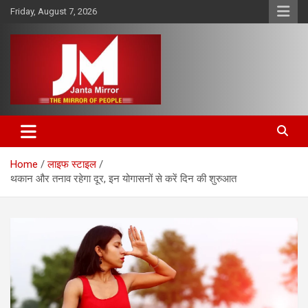
Skip
Friday, August 7, 2026
to
content
The Mirror of People
Janta Mirror
Home
लाइफ स्टाइल
थकान और तनाव रहेगा दूर, इन योगासनों से करें दिन की शुरुआत