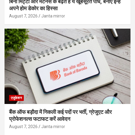
बिना मिट्टी और मेंटेनेंस के बढ़ते हैं ये खूबसूरत पौधे, बनाएं इन्‍हें
अपने होम डेकोर का हिस्‍सा
August 7, 2026
Janta mirror
एजुकेशन
बैंक ऑफ बड़ौदा में निकली कई पदों पर भर्ती, ग्रेजुएट और
प्रोफेशनल्स फटाफट करें आवेदन
August 7, 2026
Janta mirror