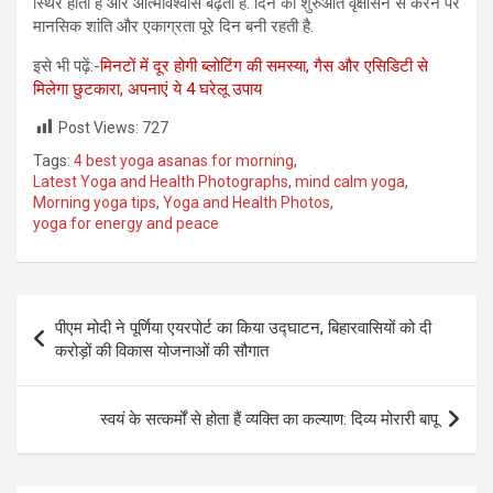
स्थिर होता है और आत्मविश्वास बढ़ता है. दिन की शुरुआत वृक्षासन से करने पर
मानसिक शांति और एकाग्रता पूरे दिन बनी रहती है.
इसे भी पढ़ें:-
मिनटों में दूर होगी ब्लोटिंग की समस्या, गैस और एसिडिटी से
मिलेगा छुटकारा, अपनाएं ये 4 घरेलू उपाय
Post Views:
727
Tags:
4 best yoga asanas for morning
,
Latest Yoga and Health Photographs
,
mind calm yoga
,
Morning yoga tips
,
Yoga and Health Photos
,
yoga for energy and peace
Post
पीएम मोदी ने पूर्णिया एयरपोर्ट का किया उद्घाटन, बिहारवासियों को दी
navigation
करोड़ों की विकास योजनाओं की सौगात
स्वयं के सत्कर्मों से होता हैं व्यक्ति का कल्याण: दिव्य मोरारी बापू