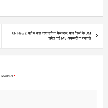
UP News: यूपी में बड़ा प्रशासनिक फेरबदल, पांच जिलों के DM
समेत कई IAS अफसरों के तबादले
re marked
*