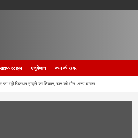
लाइफ स्टाइल
एजुकेशन
काम की खबर
्वार जा रही पिकअप हादसे का शिकार, चार की मौत, अन्य घायल