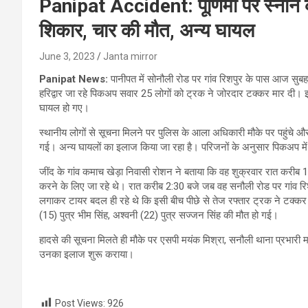
Panipat Accident: पूर्णिमा पर स्नान क
शिकार, चार की मौत, अन्य घायल
June 3, 2023
Janta mirror
Panipat News:
पानीपत में सोनौली रोड पर गांव रिशपुर के पास आज सुबह ब
हरिद्वार जा रहे पिकअप सवार 25 लोगों को ट्रक ने जोरदार टक्कर मार दी। 
घायल हो गए।
स्थानीय लोगों से सूचना मिलने पर पुलिस के आला अधिकारी मौके पर पहुंचे और
गई। अन्‍य घायलों का इलाज किया जा रहा है। परिजनों के अनुसार पिकअप मे
जींद के गांव कमाच खेड़ा निवासी रोशन ने बताया कि वह शुक्रवार रात करीब 1
करने के लिए जा रहे थे। रात करीब 2:30 बजे जब वह सनौली रोड पर गांव रिशप
लगाकर टायर बदल ही रहे थे कि इसी बीच पीछे से तेज रफ्तार ट्रक ने टक्कर मा
(15) पुत्र भीम सिंह, अश्वनी (22) पुत्र सज्जन सिंह की मौत हो गई।
हादसे की सूचना मिलते ही मौके पर एसपी मयंक मिश्रा, सनौली थाना प्रभारी म
उनका इलाज शुरू कराया।
Post Views:
926