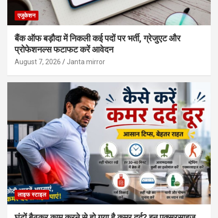
एजुकेशन
बैंक ऑफ बड़ौदा में निकली कई पदों पर भर्ती, ग्रेजुएट और
प्रोफेशनल्स फटाफट करें आवेदन
August 7, 2026
Janta mirror
लाइफ स्टाइल
घंटों बैठकर काम करने से हो गया है कमर दर्द? इन एक्सरसाइज