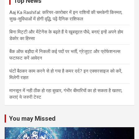
Top News
Aaj Ka Rashifal: करियर-कारोबार में इन राशियों की चमकेगी किस्मत,
सुख-सुविधाओं में होगी वृद्धि, पढ़ें दैनिक राशिफल
बिना मिट्टी और मेंटेनेंस के बढ़ते हैं ये खूबसूरत पौधे, बनाएं इन्‍हें अपने होम
डेकोर का हिस्‍सा
बैंक ऑफ बड़ौदा में निकली कई पदों पर भर्ती, ग्रेजुएट और प्रोफेशनल्स
फटाफट करें आवेदन
घंटों बैठकर काम करने से हो गया है कमर दर्द? इन एक्सरसाइज को करें,
मिलेगी राहत
मानसून में नही ठीक हो रहा बुखार, गंभीर बीमारियों का हो सकता है खतरा,
कराएं ये जरुरी टेस्ट
You may Missed