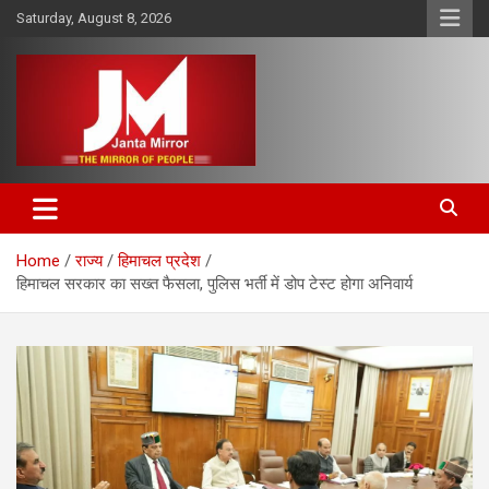
Skip
Saturday, August 8, 2026
to
content
The Mirror of People
Janta Mirror
Home
राज्य
हिमाचल प्रदेश
हिमाचल सरकार का सख्त फैसला, पुलिस भर्ती में डोप टेस्ट होगा अनिवार्य