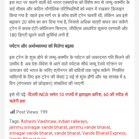
इस रूट पर चलने वाली वंदे भारत एक्सप्रेस को विशेष रूप से जम्मू-कश्मीर के
सर्द मौसम और कठिन भौगोलिक परिस्थितियों को ध्यान में रखकर डिजाइन
किया गया है. पहले इस मार्ग पर 8 कोच वाली ट्रेन चलती थी, लेकिन अब इसे
बढ़ाकर 20 कोच का कर दिया गया है, जिससे अधिक यात्री सफर कर सकेंगे.
ट्रेन में कवच एंटी-कोलिजन सिस्टम, जीपीएस आधारित सूचना प्रणाली और
180 डिग्री घूमने वाली कुर्सियां लगी हैं.
पर्यटन और अर्थव्यवस्था को मिलेगा बढ़ावा
इस ट्रेन के शुरू होने से जम्मू-कश्मीर के पर्यटन को जबरदस्त गति मिलने की
उम्मीद है. अब देश-विदेश से आने वाले पर्यटक सीधे जम्मू रेलवे स्टेशन पर
उतरकर वंदे भारत के जरिए श्रीनगर की वादियों तक पहुंच सकेंगे. नियमित
यात्रियों के लिए इस ट्रेन की सेवाएं 2 मई से शुरू होंगी और यह सप्ताह में 6
दिन (मंगलवार को छोड़कर) संचालित की जाएगी.
इसे भी पढ़ें:-
दिल्ली-NCR समेत 10 राज्यों में झमाझम बारिश, 60 की स्पीड से
चलेगी हवा
Post Views:
199
Tags:
Ashwini Vaishnaw
,
indian railways
,
jammu srinagar vande bharat
,
jammu vande bharat
,
srinagar vande bharat
,
vande bharat
,
Vande Bharat Express
,