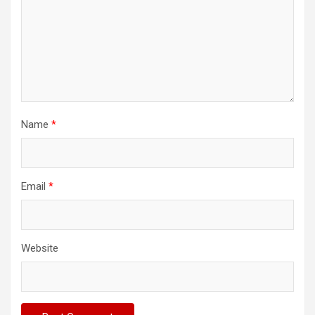
Name
*
Email
*
Website