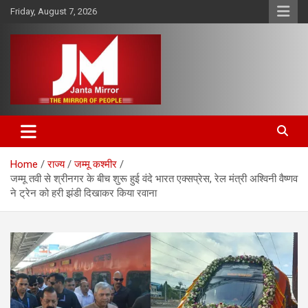
Skip
Friday, August 7, 2026
to
content
The Mirror of People
Janta Mirror
Home
राज्य
जम्मू कश्मीर
जम्मू तवी से श्रीनगर के बीच शुरू हुई वंदे भारत एक्सप्रेस, रेल मंत्री अश्विनी वैष्णव
ने ट्रेन को हरी झंडी दिखाकर किया रवाना