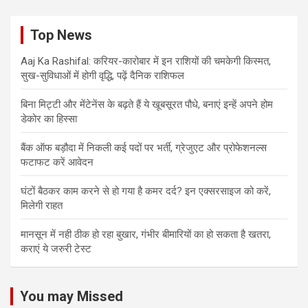
Top News
Aaj Ka Rashifal: करियर-कारोबार में इन राशियों की चमकेगी किस्मत,
सुख-सुविधाओं में होगी वृद्धि, पढ़ें दैनिक राशिफल
बिना मिट्टी और मेंटेनेंस के बढ़ते हैं ये खूबसूरत पौधे, बनाएं इन्‍हें अपने होम
डेकोर का हिस्‍सा
बैंक ऑफ बड़ौदा में निकली कई पदों पर भर्ती, ग्रेजुएट और प्रोफेशनल्स
फटाफट करें आवेदन
घंटों बैठकर काम करने से हो गया है कमर दर्द? इन एक्सरसाइज को करें,
मिलेगी राहत
मानसून में नही ठीक हो रहा बुखार, गंभीर बीमारियों का हो सकता है खतरा,
कराएं ये जरुरी टेस्ट
You may Missed