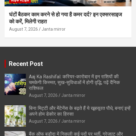
लाइफ स्टाइल
घंटों बैठकर काम करने से हो गया है कमर दर्द? इन एक्सरसाइज
को करें, मिलेगी राहत
August 7, 2026
Janta mirror
Recent Post
Aaj Ka Rashifal: करियर-कारोबार में इन राशियों की
चमकेगी किस्मत, सुख-सुविधाओं में होगी वृद्धि, पढ़ें दैनिक
राशिफल
August 7, 2026
Janta mirror
बिना मिट्टी और मेंटेनेंस के बढ़ते हैं ये खूबसूरत पौधे, बनाएं इन्‍हें
अपने होम डेकोर का हिस्‍सा
August 7, 2026
Janta mirror
बैंक ऑफ बड़ौदा में निकली कई पदों पर भर्ती, ग्रेजुएट और