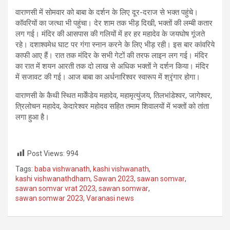
वाराणसी में सोमवार को बाबा के दर्शन के लिए दूर-दराज से भक्त पहुंचे।
कॉवरियों का जत्था भी पहुंचा। देर शाम तक भीड़ दिखी, भक्तों की लम्बी कतार
लग गई। मंदिर की आसपास की गलियों में हर हर महादेव के जयघोष गूंजते
रहे। दशाश्वमेध घाट पर गंगा स्नान करने के लिए भीड़ रही। इस बार कांवरिये
काफी आए हैं। रात तक मंदिर के सभी गेटों की तरफ लाइन लग गई। मंदिर
का रात में शयन आरती तक दो लाख से अधिक भक्तों ने दर्शन किया। मंदिर
में सजावट की गई। आज बाबा का अर्धनारिश्‍वर स्‍वारूप में श्रृंगार होगा।
वाराणसी के कैथी स्थित मार्केंडेय महादेव, महामृत्युंजय, तिलभांडेश्वर, जागेश्वर,
त्रिलोचन महादेव, केदारेश्वर महोदव सहित तमाम शिवालयों में भक्‍तों को तांता
लगा हुआ है।
Post Views:
994
Tags:
baba vishwanath
,
kashi vishwanath
,
kashi vishwanathdham
,
Sawan 2023
,
sawan somvar
,
sawan somvar vrat 2023
,
sawan somwar
,
sawan somwar 2023
,
Varanasi news