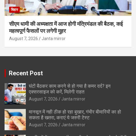
बिहार
सीएम धामी की अध्यक्षता में आज होगी मंत्रिमंडल की बैठक, कई
महत्वपूर्ण फैसलों पर लगेगी मुहर
August 7, 2026
Janta mirror
Recent Post
घंटों बैठकर काम करने से हो गया है कमर दर्द? इन
एक्सरसाइज को करें, मिलेगी राहत
August 7, 2026
Janta mirror
मानसून में नही ठीक हो रहा बुखार, गंभीर बीमारियों का हो
सकता है खतरा, कराएं ये जरुरी टेस्ट
August 7, 2026
Janta mirror