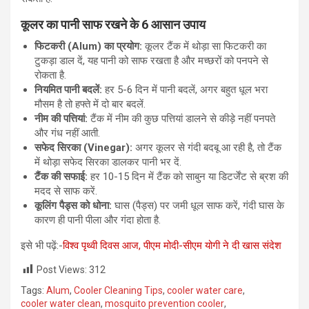
कूलर का पानी साफ रखने के 6 आसान उपाय
फिटकरी (Alum) का प्रयोग:
कूलर टैंक में थोड़ा सा फिटकरी का
टुकड़ा डाल दें, यह पानी को साफ रखता है और मच्छरों को पनपने से
रोकता है.
नियमित पानी बदलें:
हर 5-6 दिन में पानी बदलें, अगर बहुत धूल भरा
मौसम है तो हफ्ते में दो बार बदलें.
नीम की पत्तियां:
टैंक में नीम की कुछ पत्तियां डालने से कीड़े नहीं पनपते
और गंध नहीं आती.
सफेद सिरका (Vinegar):
अगर कूलर से गंदी बदबू आ रही है, तो टैंक
में थोड़ा सफेद सिरका डालकर पानी भर दें.
टैंक की सफाई:
हर 10-15 दिन में टैंक को साबुन या डिटर्जेंट से ब्रश की
मदद से साफ करें.
कूलिंग पैड्स को धोना:
घास (पैड्स) पर जमी धूल साफ करें, गंदी घास के
कारण ही पानी पीला और गंदा होता है.
इसे भी पढ़ें:-
विश्व पृथ्वी दिवस आज, पीएम मोदी-सीएम योगी ने दी खास संदेश
Post Views:
312
Tags:
Alum
,
Cooler Cleaning Tips
,
cooler water care
,
cooler water clean
,
mosquito prevention cooler
,