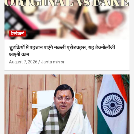
टेक्नोलॉजी
चुटकियों में पहचान पाएंगे नकली प्रोडक्ट्स, यह टेक्नोलॉजी
आएगी काम
August 7, 2026
Janta mirror