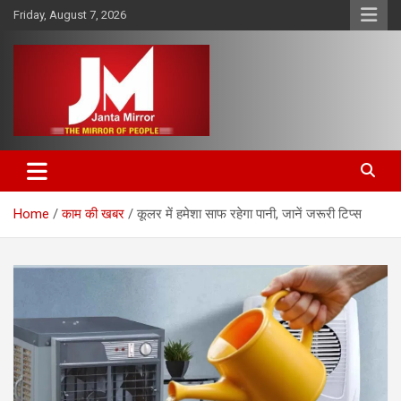
Skip
Friday, August 7, 2026
to
content
The Mirror of People
Janta Mirror
Home
काम की खबर
कूलर में हमेशा साफ रहेगा पानी, जानें जरूरी टिप्स