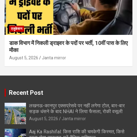
एजुकेशन
डाक विभाग में निकली ड्राइवर के पदों पर भर्ती, 10वीं पास के लिए
मौका
August 5, 2026
Janta mirror
Recent Post
लखनऊ-कानपुर एक्सप्रेसवे पर नहीं लगेगा टोल, बार-बार
सड़क धंसने के बाद NHAI ने लिया फैसला, रोकी वसूली
August 5, 2026
Janta mirror
Aaj Ka Rashifal: किस राशि की चमकेगी किस्मत, किसे