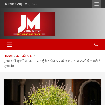
Skip
Thursday, August 6, 2026
to
content
The Mirror of People
Janta Mirror
Home
काम की खबर
भूलकर भी तुलसी के पास न लगाएं ये 6 पौधे, घर की सकारात्मक ऊर्जा हो सकती है
प्रभावित