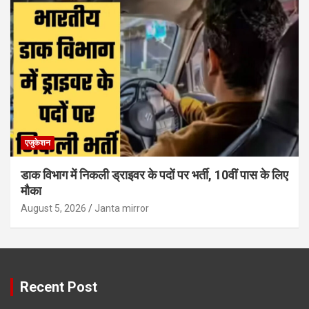
एजुकेशन
डाक विभाग में निकली ड्राइवर के पदों पर भर्ती, 10वीं पास के लिए
मौका
August 5, 2026
Janta mirror
Recent Post