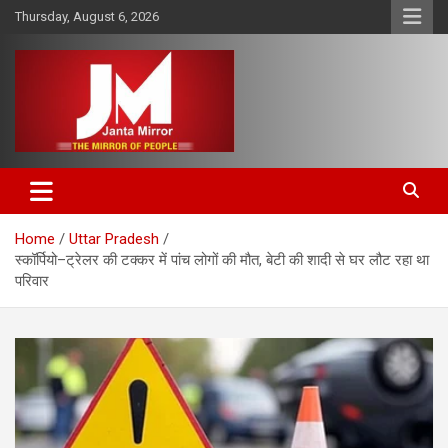
Skip
Thursday, August 6, 2026
to
content
The Mirror of People
Janta Mirror
Home
Uttar Pradesh
स्कॉर्पियो–ट्रेलर की टक्कर में पांच लोगों की मौत, बेटी की शादी से घर लौट रहा था
परिवार