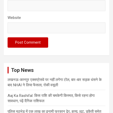
Website
Top News
लखनऊ-कानपुर एक्सप्रेसवे पर नहीं लगेगा टोल, बार-बार सड़क धंसने के
बाद NHAI ने लिया फैसला, रोकी वसूली
Aaj Ka Rashifal: किस राशि की चमकेगी किस्मत, किसे रहना होगा
सावधान, पढ़ें दैनिक राशिफल
पुलिस मुठभेड़ में एक लाख का इनामी फुरकान ढेर, हत्या, लूट, डकैती समेत