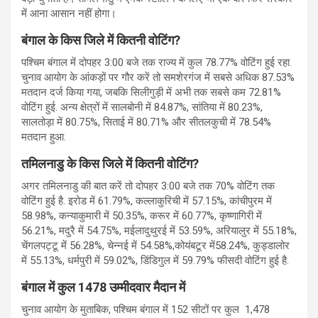
में आना आसान नहीं होगा।
बंगाल के किस जिले में कितनी वोटिंग?
पश्चिम बंगाल में दोपहर 3:00 बजे तक राज्य में कुल 78.77% वोटिंग हुई रहा.
चुनाव आयोग के आंकड़ों पर गौर करें तो समशेरगंज में सबसे अधिक 87.53%
मतदान दर्ज किया गया, जबकि सिलीगुड़ी में अभी तक सबसे कम 72.81%
वोटिंग हुई. अन्य क्षेत्रों में सालबोनी में 84.87%, सांतिया में 80.23%,
सालतोड़ा में 80.75%, सिताई में 80.71% और सीतलकुची में 78.54%
मतदान हुआ.
तमिलनाडु के किस जिले में कितनी वोटिंग?
अगर तमिलनाडु की बात करें तो दोपहर 3:00 बजे तक 70% वोटिंग तक
वोटिंग हुई है. इरोड में 61.79%, कल्लाकुरिची में 57.15%, कांचीपुरम में
58.98%, कन्याकुमारी में 50.35%, करूर में 60.77%, कृष्णागिरी में
56.21%, मदुरै में 54.75%, मईलादुथुरई में 53.59%, अरियालुर में 55.18%,
चेंगलपट्टू में 56.28%, चेन्नई में 54.58%,कोयंबटूर में58.24%, कुड्डालोर
में 55.13%, धर्मपुरी में 59.02%, डिंडिगुल में 59.79% फीसदी वोटिंग हुई है.
बंगाल में कुल 1478
उम्मीदवार मैदान में
चुनाव आयोग के मुताबिक, पश्चिम बंगाल में 152 सीटों पर कुल 1,478