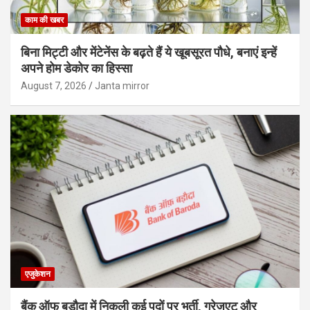
काम की खबर
बिना मिट्टी और मेंटेनेंस के बढ़ते हैं ये खूबसूरत पौधे, बनाएं इन्‍हें
अपने होम डेकोर का हिस्‍सा
August 7, 2026
Janta mirror
एजुकेशन
बैंक ऑफ बड़ौदा में निकली कई पदों पर भर्ती, ग्रेजुएट और