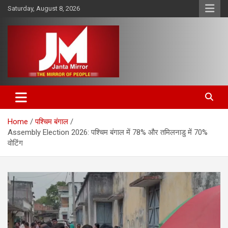
Skip
Saturday, August 8, 2026
to
content
The Mirror of People
Janta Mirror
Home
पश्चिम बंगाल
Assembly Election 2026: पश्चिम बंगाल में 78% और तमिलनाडु में 70%
वोटिंग