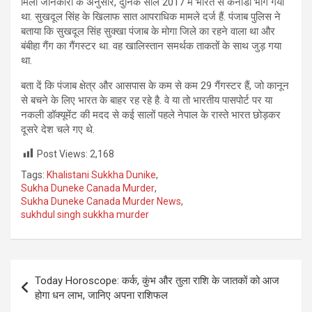
मिली जानकारी के अनुसार, दुनिके साल 2017 में भारत से कनाडा भाग गया
था. सुखदूल सिंह के खिलाफ सात आपराधिक मामले दर्ज हैं. पंजाब पुलिस ने
बताया कि सुखदूल सिंह सुक्खा पंजाब के मोगा जिले का रहने वाला था और
बंबीहा गैंग का गैंगस्‍टर था. वह खालिस्तान समर्थक ताकतों के साथ जुड़ गया
था.
बता दें कि पंजाब क्षेत्र और आसपास के कम से कम 29 गैंगस्टर हैं, जो कानून
से बचने के लिए भारत के बाहर रह रहे है. वे या तो भारतीय पासपोर्ट पर या
नकली डॉक्‍यूमेंट की मदद से कई सालों पहले नेपाल के रास्ते भारत छोड़कर
दूसरे देश चले गए थे.
Post Views:
2,168
Tags:
Khalistani Sukkha Dunike
,
Sukha Duneke Canada Murder
,
Sukha Duneke Canada Murder News
,
sukhdul singh sukkha murder
Post
Today Horoscope: कर्क, कुंभ और तुला राशि के जातकों को आज
navigation
होगा धन लाभ, जानिए अपना राशिफल