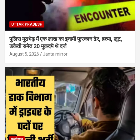
UTTAR PRADESH
पुलिस मुठभेड़ में एक लाख का इनामी फुरकान ढेर, हत्या, लूट,
डकैती समेत 20 मुकदमे थे दर्ज
August 5, 2026
Janta mirror
एजुकेशन