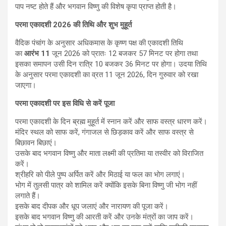
पाप नष्ट होते हैं और भगवान विष्णु की विशेष कृपा प्राप्त होती है।
परमा एकादशी 2026
की तिथि और शुभ मुहूर्त
वैदिक पंचांग के अनुसार अधिकमास के कृष्ण पक्ष की एकादशी तिथि
का
आरंभ 11
जून 2026 को प्रातः 12 बजकर 57 मिनट पर होगा तथा
इसका समापन उसी दिन रात्रि 10 बजकर 36 मिनट पर होगा। उदया तिथि
के अनुसार परमा एकादशी का व्रत 11 जून 2026, दिन गुरुवार को रखा
जाएगा।
परमा एकादशी पर इस विधि से करें पूजा
परमा एकादशी के दिन ब्रह्म मुहूर्त में स्नान करें और साफ वस्त्र धारण करें।
मंदिर स्थल को साफ करें, गंगाजल से छिड़काव करें और साफ वस्त्र से
बिछावन बिछाएं।
उसके बाद भगवान विष्णु और माता लक्ष्मी की प्रतिमा या तस्वीर को विराजित
करें।
श्रीहरि को पीले पुष्प अर्पित करें और मिठाई या फल का भोग लगाएं।
भोग में तुलसी पात्र को शामिल करें क्योंकि इसके बिना विष्णु जी भोग नहीं
लगाते हैं।
इसके बाद दीपक और धूप जलाएं और नारायण की पूजा करें।
इसके बाद भगवान विष्णु की आरती करें और उनके मंत्रों का जाप करें।