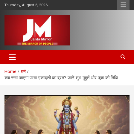
Skip
Thursday, August 6, 2026
to
content
The Mirror of People
Janta Mirror
Home
धर्म
कब रखा जाएगा परमा एकादशी का व्रत? जानें शुभ मुहूर्त और पूजा की तिथि