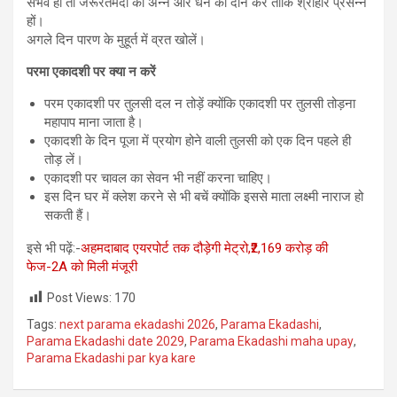
संभव हो तो जरूरतमंदों को अन्न और धन का दान करें ताकि श्रीहरि प्रसन्न
हों।
अगले दिन पारण के मुहूर्त में व्रत खोलें।
परमा
एकादशी पर क्या न करें
परम एकादशी पर तुलसी दल न तोड़ें क्योंकि एकादशी पर तुलसी तोड़ना
महापाप माना जाता है।
एकादशी के दिन पूजा में प्रयोग होने वाली तुलसी को एक दिन पहले ही
तोड़ लें।
एकादशी पर चावल का सेवन भी नहीं करना चाहिए।
इस दिन घर में क्लेश करने से भी बचें क्योंकि इससे माता लक्ष्मी नाराज हो
सकती हैं।
इसे भी पढ़ें:-
अहमदाबाद एयरपोर्ट तक दौड़ेगी मेट्रो,₹2,169 करोड़ की
फेज-2A को मिली मंजूरी
Post Views:
170
Tags:
next parama ekadashi 2026
,
Parama Ekadashi
,
Parama Ekadashi date 2029
,
Parama Ekadashi maha upay
,
Parama Ekadashi par kya kare