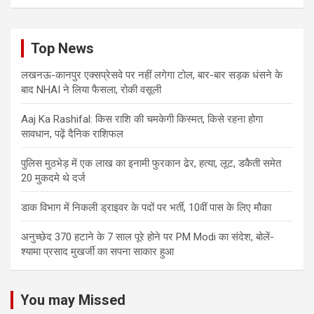
Top News
लखनऊ-कानपुर एक्सप्रेसवे पर नहीं लगेगा टोल, बार-बार सड़क धंसने के
बाद NHAI ने लिया फैसला, रोकी वसूली
Aaj Ka Rashifal: किस राशि की चमकेगी किस्मत, किसे रहना होगा
सावधान, पढ़ें दैनिक राशिफल
पुलिस मुठभेड़ में एक लाख का इनामी फुरकान ढेर, हत्या, लूट, डकैती समेत
20 मुकदमे थे दर्ज
डाक विभाग में निकली ड्राइवर के पदों पर भर्ती, 10वीं पास के लिए मौका
अनुच्छेद 370 हटाने के 7 साल पूरे होने पर PM Modi का संदेश, बोलें-
श्यामा प्रसाद मुखर्जी का सपना साकार हुआ
You may Missed