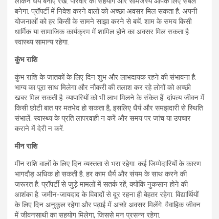
लेकिन धैर्य बनाए रखें. परिवार का सहयोग और सामंजस्य आपके लिए संबल
बनेगा. प्रॉपर्टी में निवेश करने वालों को अच्छा अवसर मिल सकता है. अपनी
योजनाओं को हर किसी के सामने साझा करने से बचें. शाम के समय किसी
धार्मिक या सामाजिक कार्यक्रम में शामिल होने का अवसर मिल सकता है.
स्वास्थ्य सामान्य रहेगा.
कुंभ राशि
कुंभ राशि के जातकों के लिए दिन शुभ और लाभदायक रहने की संभावना है.
भाग्य का पूरा साथ मिलेगा और नौकरी की तलाश कर रहे लोगों को अच्छी
खबर मिल सकती है. व्यापारियों को भी लाभ मिलने के संकेत हैं. दांपत्य जीवन में
किसी छोटी बात पर मतभेद हो सकता है, इसलिए धैर्य और समझदारी से स्थिति
संभालें. स्वास्थ्य के प्रति लापरवाही न करें और समय पर जांच या उपचार
कराने में देरी न करें.
मीन राशि
मीन राशि वालों के लिए दिन व्यस्तता से भरा रहेगा. कई जिम्मेदारियों के कारण
भागदौड़ अधिक हो सकती है. हर काम धैर्य और संयम के साथ करने की
जरूरत है. प्रॉपर्टी से जुड़े मामलों में सतर्क रहें, क्योंकि नुकसान होने की
आशंका है. जमीन-जायदाद के विवादों से दूर रहना ही बेहतर रहेगा. विद्यार्थियों
के लिए दिन अनुकूल रहेगा और पढ़ाई में अच्छे अवसर मिलेंगे. वैवाहिक जीवन
में जीवनसाथी का सहयोग मिलेगा, जिससे मन प्रसन्न रहेगा.