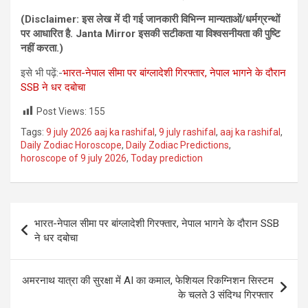
(Disclaimer: इस लेख में दी गई जानकारी विभिन्‍न मान्‍यताओं/धर्मग्रन्‍थों
पर आधारित है. Janta Mirror इसकी सटीकता या विश्‍वसनीयता की पुष्टि
नहीं करता.)
इसे भी पढ़ें:-
भारत-नेपाल सीमा पर बांग्लादेशी गिरफ्तार, नेपाल भागने के दौरान
SSB ने धर दबोचा
Post Views:
155
Tags:
9 july 2026 aaj ka rashifal
,
9 july rashifal
,
aaj ka rashifal
,
Daily Zodiac Horoscope
,
Daily Zodiac Predictions
,
horoscope of 9 july 2026
,
Today prediction
Post
भारत-नेपाल सीमा पर बांग्लादेशी गिरफ्तार, नेपाल भागने के दौरान SSB
navigation
ने धर दबोचा
अमरनाथ यात्रा की सुरक्षा में AI का कमाल, फेशियल रिकग्निशन सिस्टम
के चलते 3 संदिग्ध गिरफ्तार