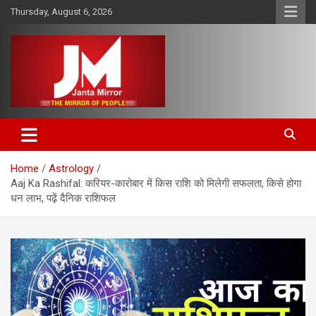
Skip
Thursday, August 6, 2026
to
content
The Mirror of People
Janta Mirror
Home
Astrology
Aaj Ka Rashifal: करियर-कारोबार में किस राशि को मिलेगी सफलता, किसे होगा
धन लाभ, पढ़ें दैनिक राशिफल