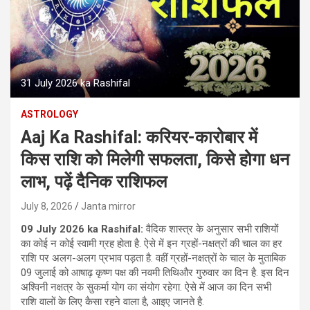
31 July 2026 ka Rashifal
ASTROLOGY
Aaj Ka Rashifal: करियर-कारोबार में
किस राशि को मिलेगी सफलता, किसे होगा धन
लाभ, पढ़ें दैनिक राशिफल
July 8, 2026
Janta mirror
09 July 2026 ka Rashifal:
वैदिक शास्‍त्र के अनुसार सभी राशियों
का कोई न कोई स्‍वामी ग्रह होता है. ऐसे में इन ग्रहों-नक्षत्रों की चाल का हर
राशि पर अलग-अलग प्रभाव पड़ता है. वहीं ग्रहों-नक्षत्रों के चाल के मुताबिक
09 जुलाई को आषाढ़ कृष्ण पक्ष की नवमी तिथिऔर गुरुवार का दिन है. इस दिन
अश्विनी नक्षत्र के सुकर्मा योग का संयोग रहेगा. ऐसे में आज का दिन सभी
राशि वालों के लिए कैसा रहने वाला है, आइए जानते है.