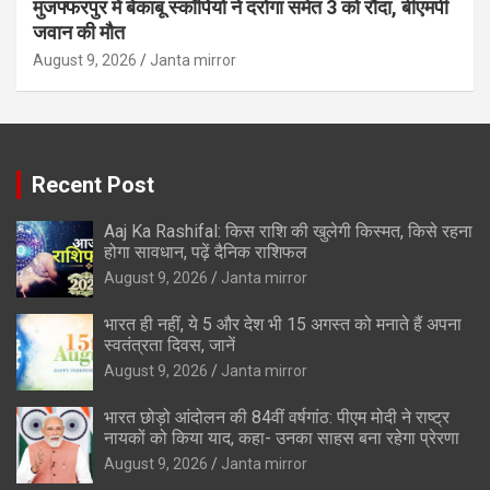
मुजफ्फरपुर में बेकाबू स्कॉर्पियो ने दरोगा समेत 3 को रौंदा, बीएमपी
जवान की मौत
August 9, 2026
Janta mirror
Recent Post
Aaj Ka Rashifal: किस राशि की खुलेगी किस्मत, किसे रहना
होगा सावधान, पढ़ें दैनिक राशिफल
August 9, 2026
Janta mirror
भारत ही नहीं, ये 5 और देश भी 15 अगस्त को मनाते हैं अपना
स्वतंत्रता दिवस, जानें
August 9, 2026
Janta mirror
भारत छोड़ो आंदोलन की 84वीं वर्षगांठ: पीएम मोदी ने राष्ट्र
नायकों को किया याद, कहा- उनका साहस बना रहेगा प्रेरणा
August 9, 2026
Janta mirror