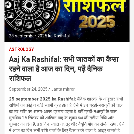
28 september 2025 ka Rashifal
ASTROLOGY
Aaj Ka Rashifal: सभी जातकों का कैसा
रहने वाला है आज का दिन, पढ़ें दैनिक
राशिफल
September 24, 2025
Janta mirror
25 september 2025 ka Rashifal:
वैदिक शास्‍त्र के अनुसार सभी
राशियों का कोई न कोई स्‍वामी ग्रह होता है. ऐसे में इन ग्रहों-नक्षत्रों की चाल
का हर राशि पर अलग-अलग प्रभाव पड़ता है. वहीं ग्रहों-नक्षत्रों के चाल
मुताबिक 25 सिंतबर को आश्विन माह के शुक्ल पक्ष की तृतीया
तिथि और
गुरुवार का दिन है. इस दिन स्वाति नक्षत्र और वैधृति योग का संयोग रहेगा. ऐसे
में आज का दिन सभी राशि वालों के लिए कैसा रहने वाला है, आइए जानते है.