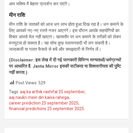
आप भविष्य में बेहतर प्रदर्शन कर पाएंगे।
मीन राशि
मीन राशि के जातकों को आज धन लाभ होता हुआ दिख रहा है। धन कमाने के
लिए आपको नए-नए रास्ते नजर आएगंगे। इस दौरान आपके सहयोगियों का
विचार आपसे मेल नहीं खाएगा। खासतौर पर धन कमाने के तरीकों को लेकर
मनमुटाव हो सकता है। यह सोच कुछ पलायनवादी भी लग सकती है।
जल्दबाजी या गलत फैसले से बचें और समझदारी से निर्णय लें।
(Disclaimer:
इस लेख में दी गई जानकारी विभिन्‍न मान्‍यताओं/धर्मग्रन्‍थों
पर आधारित है.
Janta Mirror
इसकी सटीकता या विश्‍वसनीयता की पुष्टि
नहीं करता.)
Post Views:
529
Tags:
aaj ka arthik rashifal 25 september
,
aaj naukri mein din kaisa rahega
,
career prediction 25 september 2025
,
financial predictions 25 september 2025
Post