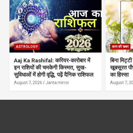
ASTROLOGY
काम की खबर
Aaj Ka Rashifal: करियर-कारोबार में
बिना मिट्टी औ
इन राशियों की चमकेगी किस्मत, सुख-
खूबसूरत पौधे
सुविधाओं में होगी वृद्धि, पढ़ें दैनिक राशिफल
का हिस्‍सा
August 7, 2026
Janta mirror
August 7, 2