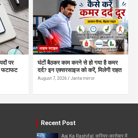
लाइफ स्टाइल
पदों पर
घंटों बैठकर काम करने से हो गया है कमर
्स फटाफट
दर्द? इन एक्सरसाइज को करें, मिलेगी राहत
August 7, 2026
Janta mirror
Recent Post
Aaj Ka Rashifal: करियर-कारोबार में