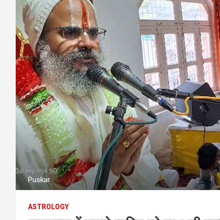
Puskar
ASTROLOGY