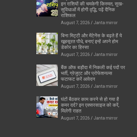
इन राशियों की चमकेगी किस्मत, सुख-
सुविधाओं में होगी वृद्धि, पढ़ें दैनिक
राशिफल
August 7, 2026
Janta mirror
बिना मिट्टी और मेंटेनेंस के बढ़ते हैं ये
खूबसूरत पौधे, बनाएं इन्‍हें अपने होम
डेकोर का हिस्‍सा
August 7, 2026
Janta mirror
बैंक ऑफ बड़ौदा में निकली कई पदों पर
भर्ती, ग्रेजुएट और प्रोफेशनल्स
फटाफट करें आवेदन
August 7, 2026
Janta mirror
घंटों बैठकर काम करने से हो गया है
कमर दर्द? इन एक्सरसाइज को करें,
मिलेगी राहत
August 7, 2026
Janta mirror