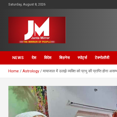
Skip
Saturday, August 8, 2026
to
content
The Mirror of People
Janta Mirror
NEWS
देश
विदेश
बिज़नेस
स्पोर्ट्स
टेक्नोलॉजी
Home
Astrology
मायाजाल में उलझे व्‍यक्ति को प्रभु की प्राप्ति होना असम्भ