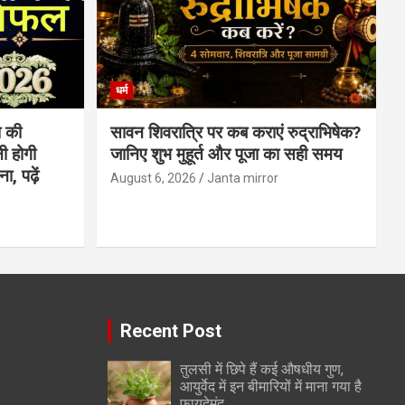
धर्म
 की
सावन शिवरात्रि पर कब कराएं रुद्राभिषेक?
ी होगी
जानिए शुभ मुहूर्त और पूजा का सही समय
, पढ़ें
August 6, 2026
Janta mirror
Recent Post
तुलसी में छिपे हैं कई औषधीय गुण,
आयुर्वेद में इन बीमारियों में माना गया है
फायदेमंद