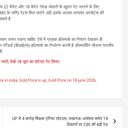
 आप 22 कैरेट और 18 कैरेट गोल्ड ज्वेलरी के खुदरा रेट जानने के लिए
SMS के जरिए रेट्स मिल जाएंगे. वहीं, इसके अलावा लगातार अपडेट्स की
ते हैं.
ा ध्यान जरूर रखना चाहिए. ऐसे में ग्राहक हॉलमार्क का निशान देखकर ही
यन स्टैंडर्ड (बीआईएस) हॉलमार्क का निर्धारण करती है. हॉलमार्किंग योजना भारतीय
ै.
जारी, देखें 18 जून का लेटेस्ट रेट लिस्ट
ce in india
,
Gold Price in up
,
Gold Price on 18 june 2026
,
UP में 4 करोड़ शिक्षक एरियर घोटाला, लखनऊ-अयोध्या समेत 14
ठिकानों पर CBI की बड़ी रेड