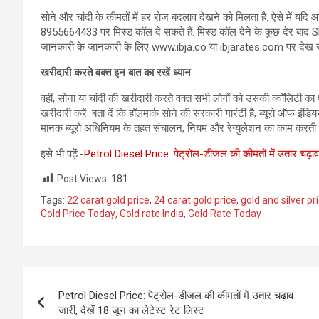
सोने और चांदी के कीमतों में हर रोज बदलाव देखने को मिलता है. ऐसे में यदि
8955664433 पर मिस्ड कॉल दे सकते हैं. मिस्‍ड कॉल देने के कुछ देर बाद 
जानकारी के जानकारी के लिए www.ibja.co या ibjarates.com पर देख सक
खरीदारी करते वक्‍त इन बात का रखें ध्यान
वहीं, सोना या चांदी की खरीदारी करते वक्‍त सभी लोगों को उसकी क्वॉलिटी क
खरीदारी करें. बता दें कि हॉलमार्क सोने की सरकारी गारंटी है, ब्यूरो ऑफ इंडि
मानक ब्यूरो अधिनियम के तहत संचालन, नियम और रेग्युलेशन का काम करती ह
इसे भी पढ़ें:-
Petrol Diesel Price: पेट्रोल-डीजल की कीमतों में उतार चढ़ाव 
Post Views:
181
Tags:
22 carat gold price
,
24 carat gold price
,
gold and silver pri
Gold Price Today
,
Gold rate India
,
Gold Rate Today
Post
Petrol Diesel Price: पेट्रोल-डीजल की कीमतों में उतार चढ़ाव
navigation
जारी, देखें 18 जून का लेटेस्ट रेट लिस्ट