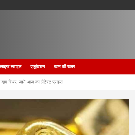
लाइफ स्टाइल
एजुकेशन
काम की खबर
े दाम स्थिर, जानें आज का लेटेस्ट प्राइस