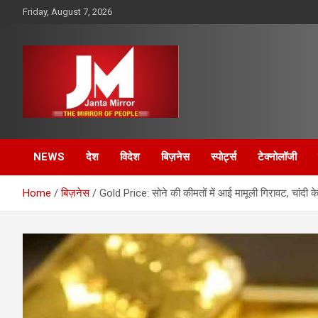
Skip
Friday, August 7, 2026
to
content
The Mirror of People
Janta Mirror
NEWS
देश
विदेश
बिज़नेस
स्पोर्ट्स
टेक्नोलॉजी
Home
बिज़नेस
Gold Price: सोने की कीमतों में आई मामूली गिरावट, चांदी क