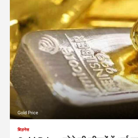
Gold Price
बिज़नेस