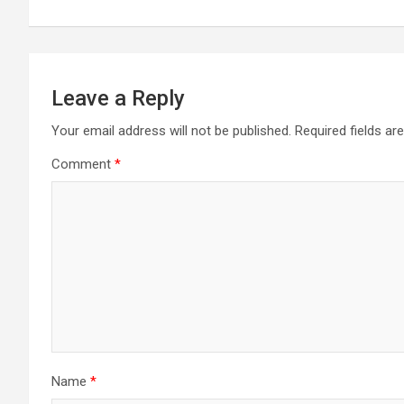
Leave a Reply
Your email address will not be published.
Required fields a
Comment
*
Name
*