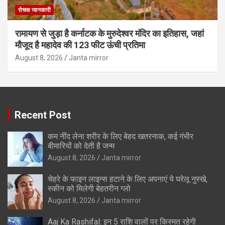
रोचक जानकारी
रामायण से जुड़ा है कर्नाटक के मुरुदेश्वर मंदिर का इतिहास, जहां
मौजूद है महादेव की 123 फीट ऊंची प्रतिमा
August 8, 2026
Janta mirror
Recent Post
कम नींद लेना शरीर के लिए बेहद खतरनाक, कई गंभीर
बीमारियों को देती है जन्म
August 8, 2026
Janta mirror
चेहरे के फाइन लाइन्स हटाने के लिए अपनाएं ये घरेलू नुस्खे,
स्कीन को मिलेगी बेहतरीन ग्लो
August 8, 2026
Janta mirror
Aaj Ka Rashifal: इन 5 राशि वालों पर किस्मत रहेगी