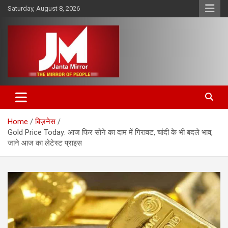
Skip
Saturday, August 8, 2026
to
content
The Mirror of People
Janta Mirror
Home
बिज़नेस
Gold Price Today: आज फिर सोने का दाम में गिरावट, चांदी के भी बदले भाव,
जाने आज का लेटेस्‍ट प्राइस