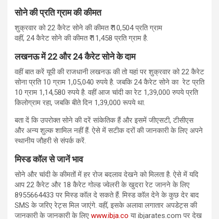
सोने की प्रति ग्राम की कीमत
शुक्रवार को 22 कैरेट सोने की कीमत ₹ 10,504 प्रति ग्राम
वहीं, 24 कैरेट सोने की कीमत ₹ 11,458 प्रति ग्राम है.
लखनऊ में 22 और 24 कैरेट सोने के दाम
वहीं बात करें यूपी की राजधानी लखनऊ की तो यहां पर शुक्रवार को 22 कैरेट
सोना प्रति 10 ग्राम 1,05,040 रुपये है. जबकि 24 कैरेट सोने का रेट प्रति
10 ग्राम 1,14,580 रुपये है. वहीं आज चांदी का रेट 1,39,000 रुपये प्रति
किलोग्राम रहा, जबकि बीते दिन 1,39,000 रूपये था.
बता दें कि उपरोक्त सोने की दरें सांकेतिक हैं और इसमें जीएसटी, टीसीएस
और अन्य शुल्क शामिल नहीं हैं. ऐसे में सटीक दरों की जानकारी के लिए अपने
स्थानीय जौहरी से संपर्क करें.
मिस्ड कॉल से जानें भाव
सोने और चांदी के कीमतों में हर रोज बदलाव देखने को मिलता है. ऐसे में यदि
आप 22 कैरेट और 18 कैरेट गोल्ड ज्वेलरी के खुदरा रेट जानने के लिए
8955664433 पर मिस्ड कॉल दे सकते हैं. मिस्‍ड कॉल देने के कुछ देर बाद
SMS के जरिए रेट्स मिल जाएंगे. वहीं, इसके अलावा लगातार अपडेट्स की
जानकारी के जानकारी के लिए
www.ibja.co
या ibjarates.com पर देख