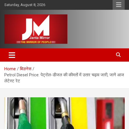
Skip
Saturday, August 8, 2026
to
content
The Mirror of People
Janta Mirror
Home
बिज़नेस
Petrol Diesel Price: पेट्रोल-डीजल की कीमतों में उतार चढ़ाव जारी, जानें आज
लेटेस्ट रेट