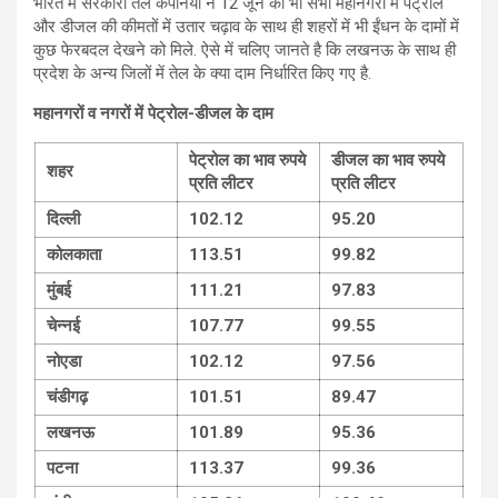
भारत में सरकारी तेल कंपनियों ने 12 जून को भी सभी महानगरों में पेट्रोल
और डीजल की कीमतों में उतार चढ़ाव के साथ ही शहरों में भी ईंधन के दामों में
कुछ फेरबदल देखने को मिले. ऐसे में चलि‍ए जानते है कि लखनऊ के साथ ही
प्रदेश के अन्‍य जिलों में तेल के क्या दाम निर्धारित किए गए है.
महानगरों व नगरों में पेट्रोल-डीजल के दाम
पेट्रोल का भाव रुपये
डीजल का भाव रुपये
शहर
प्रति लीटर
प्रति लीटर
दिल्ली
102.12
95.20
कोलकाता
113.51
99.82
मुंबई
111.21
97.83
चेन्नई
107.77
99.55
नोएडा
102.12
97.56
चंडीगढ़
101.51
89.47
लखनऊ
101.89
95.36
पटना
113.37
99.36